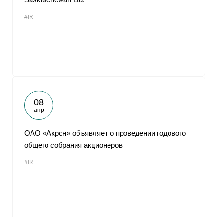
#IR
08
апр
ОАО «Акрон» объявляет о проведении годового
общего собрания акционеров
#IR