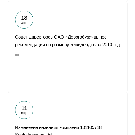
18
апр
Совет директоров ОАО «Дорогобуж» вынес
рекомендации по размеру дивидендов за 2010 год
#IR
11
апр
Изменение названия компании 101109718
Saskatchewan Ltd.