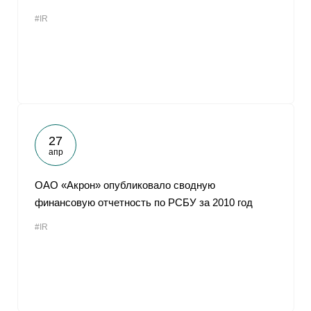
#IR
27
апр
ОАО «Акрон» опубликовало сводную
финансовую отчетность по РСБУ за 2010 год
#IR