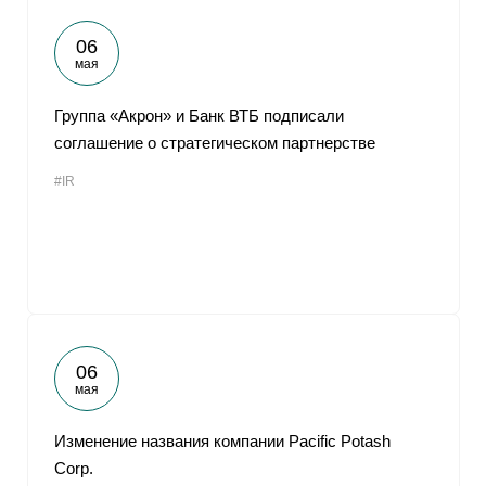
06
мая
Группа «Акрон» и Банк ВТБ подписали
соглашение о стратегическом партнерстве
#IR
06
мая
Изменение названия компании Pacific Potash
Corp.