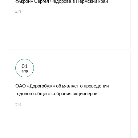
«Акрон» Сергея Федорова в Пермский край
#IR
01
апр
ОАО «Дорогобуж» объявляет о проведении
годового общего собрания акционеров
#IR