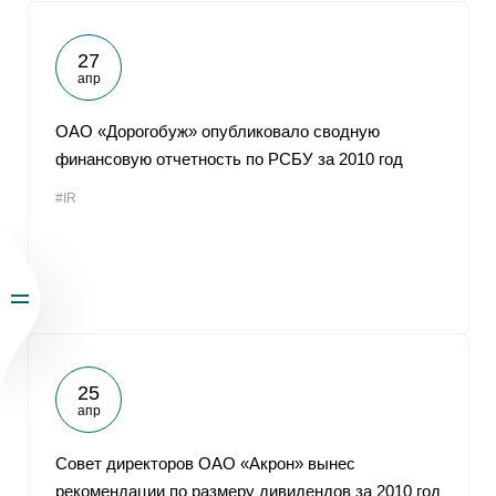
27
апр
ОАО «Дорогобуж» опубликовало сводную
финансовую отчетность по РСБУ за 2010 год
#IR
25
апр
Совет директоров ОАО «Акрон» вынес
рекомендации по размеру дивидендов за 2010 год