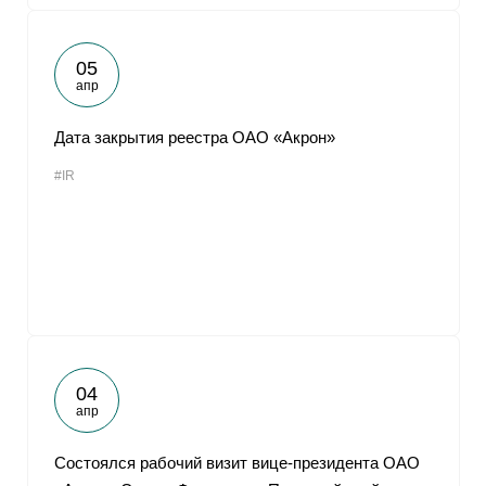
05
апр
Дата закрытия реестра ОАО «Акрон»
#IR
04
апр
Cостоялся рабочий визит вице-президента ОАО