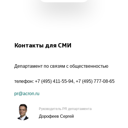
Контакты для СМИ
Департамент по связям с общественностью
телефон:
+7 (495) 411-55-94
,
+7 (495) 777-08-65
pr@acron.ru
Руководитель PR департамента
Дорофеев Сергей