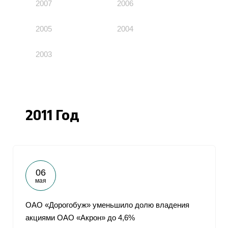
2007
2006
2005
2004
2003
2011 Год
06
мая
ОАО «Дорогобуж» уменьшило долю владения
акциями ОАО «Акрон» до 4,6%