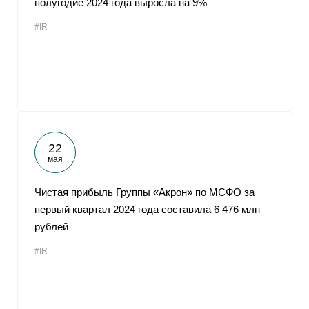
полугодие 2024 года выросла на 9%
#IR
22
мая
Чистая прибыль Группы «Акрон» по МСФО за
первый квартал 2024 года составила 6 476 млн
рублей
#IR