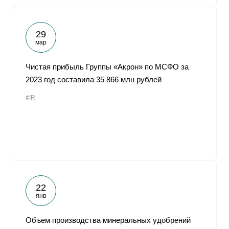
29
мар
Чистая прибыль Группы «Акрон» по МСФО за
2023 год составила 35 866 млн рублей
#IR
22
янв
Объем производства минеральных удобрений