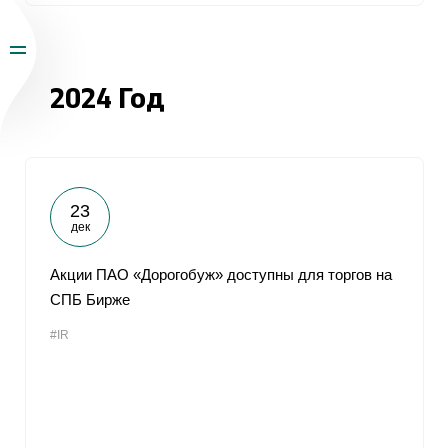
2024 Год
23
дек
Акции ПАО «Дорогобуж» доступны для торгов на
СПБ Бирже
#IR