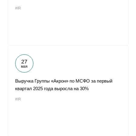
#IR
27
мая
Выручка Группы «Акрон» по МСФО за первый
квартал 2025 года выросла на 30%
#IR