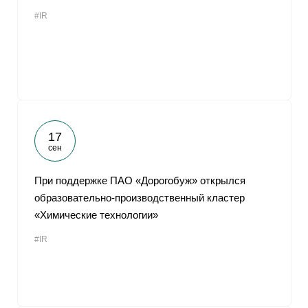
#IR
17
сен
При поддержке ПАО «Дорогобуж» открылся
образовательно-производственный кластер
«Химические технологии»
#IR