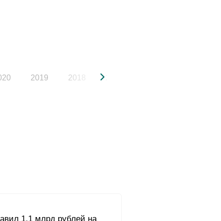
020
2019
2018
2017
2016
2015
авил 1,1 млрд рублей на