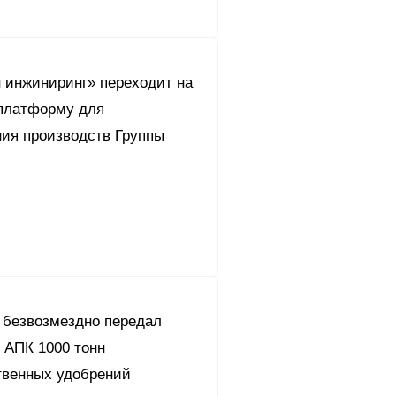
 инжиниринг» переходит на
платформу для
ния производств Группы
 безвозмездно передал
 АПК 1000 тонн
твенных удобрений