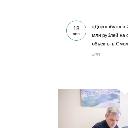
«Дорогобуж» в 
18
апр
млн рублей на 
объекты в Смол
#PR