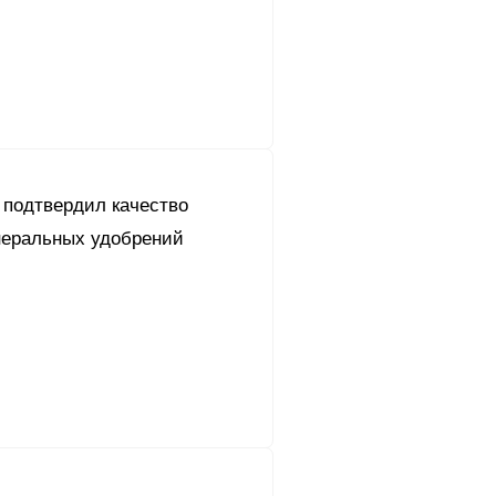
 подтвердил качество
неральных удобрений