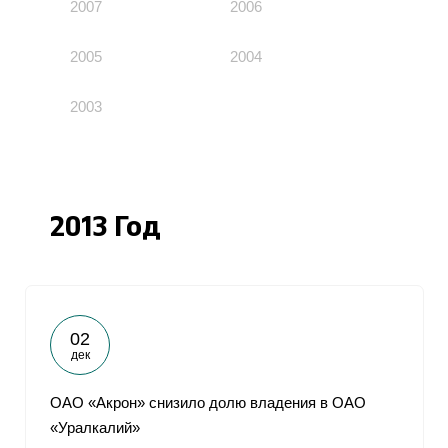
2007
2006
2005
2004
2003
2013 Год
02
дек
ОАО «Акрон» снизило долю владения в ОАО
«Уралкалий»