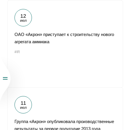
12
июл
ОАО «Акрон» приступает к строительству нового
агрегата аммиака
#IR
11
июл
Группа «Акрон» опубликовала производственные
результаты за первое полугодие 2013 года