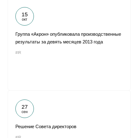
15
окт
Группа «Акрон» опубликовала производственные
результаты за девять месяцев 2013 года
#IR
27
сен
Решение Совета директоров
#IR