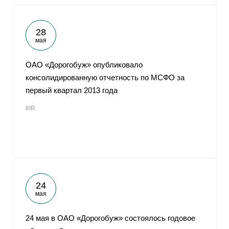
28
мая
ОАО «Дорогобуж» опубликовало
консолидированную отчетность по МСФО за
первый квартал 2013 года
#IR
24
мая
24 мая в ОАО «Дорогобуж» состоялось годовое