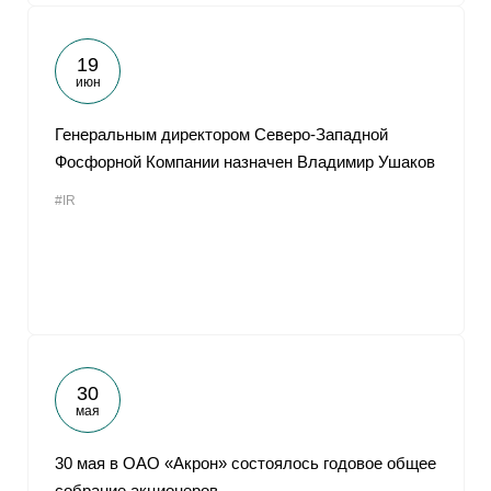
19
июн
Генеральным директором Северо-Западной
Фосфорной Компании назначен Владимир Ушаков
#IR
30
мая
30 мая в ОАО «Акрон» состоялось годовое общее
собрание акционеров