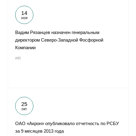
14
ноя
Вадим Рязанцев назначен генеральным
директором Северо-Западной Фосфорной
Компании
#IR
25
окт
ОАО «Акрон» опубликовало отчетность по РСБУ
за 9 месяцев 2013 года