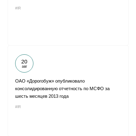
#IR
20
авг
ОАО «Дорогобуж» опубликовало
консолидированную отчетность по МСФО за
шесть месяцев 2013 года
#IR