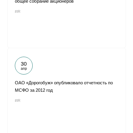
общее собрание акционеров
#IR
30
апр
ОАО «Дорогобуж» опубликовало отчетность по
МСФО за 2012 год
#IR