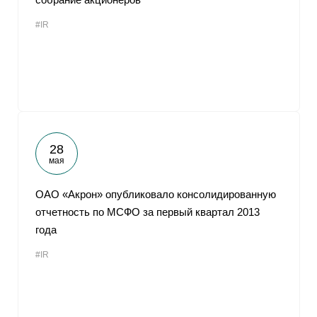
#IR
28
мая
ОАО «Акрон» опубликовало консолидированную
отчетность по МСФО за первый квартал 2013
года
#IR