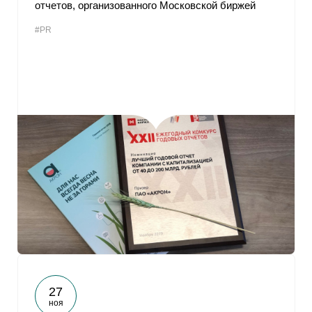
отчетов, организованного Московской биржей
#PR
27
ноя