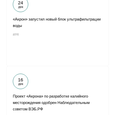
24
дек
«Акрон» запустил новый блок ультрафильтрации
воды
#PR
16
дек
Проект «Акрона» по разработке калийного
месторождения одобрен Наблюдательным
советом ВЭБ.РФ