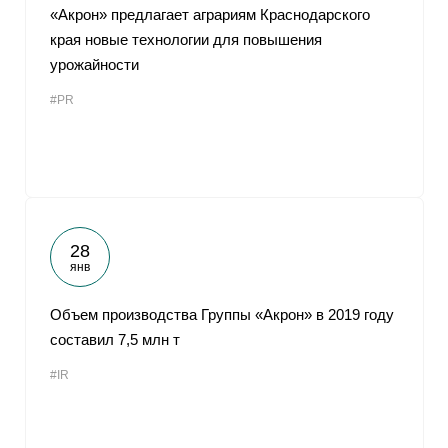
«Акрон» предлагает аграриям Краснодарского
края новые технологии для повышения
урожайности
#PR
28
янв
Объем производства Группы «Акрон» в 2019 году
составил 7,5 млн т
#IR