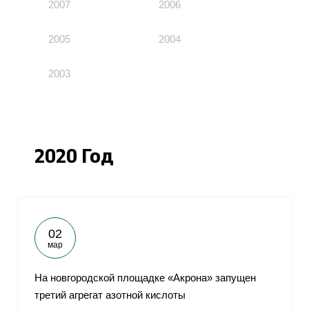
2007
2006
2005
2004
2003
2020 Год
02
мар
На новгородской площадке «Акрона» запущен
третий агрегат азотной кислоты