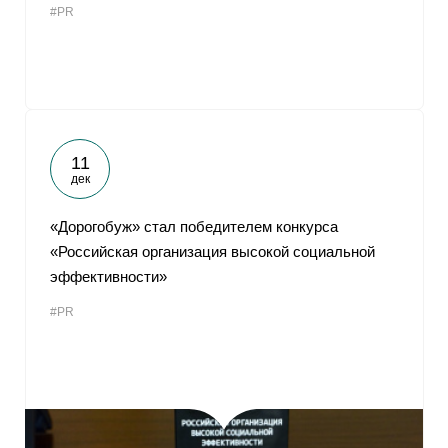
#PR
11
дек
«Дорогобуж» стал победителем конкурса
«Российская организация высокой социальной
эффективности»
#PR