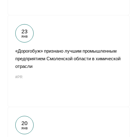
23
янв
«Дорогобуж» признано лучшим промышленным
предприятием Смоленской области в химической
отрасли
#PR
20
янв