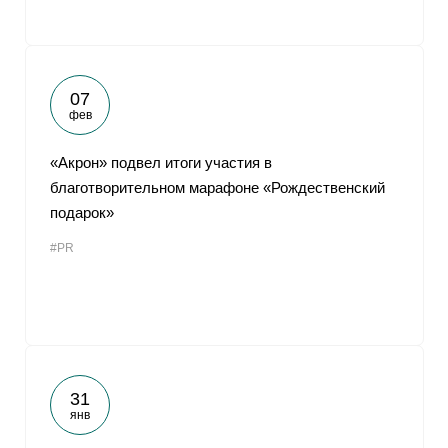
07
фев
«Акрон» подвел итоги участия в
благотворительном марафоне «Рождественский
подарок»
#PR
31
янв