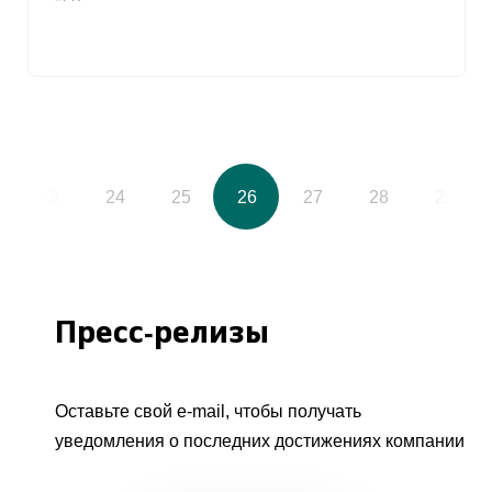
23
24
25
26
27
28
29
Пресс-релизы
Оставьте свой e-mail, чтобы получать
уведомления о последних достижениях компании