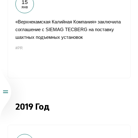
15
янв
«Верхнекамская Калийная Компания» заключила
соглашение c SIEMAG TECBERG на поставку
шахтных подъемных установок
#PR
2019 Год