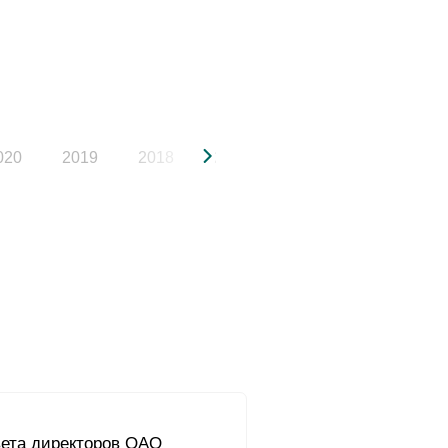
020
2019
2018
2017
2016
2015
ета директоров ОАО