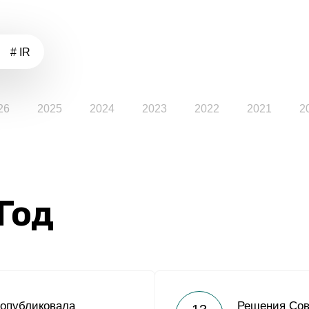
# IR
26
2025
2024
2023
2022
2021
2
 Год
 опубликовала
Решения Сов