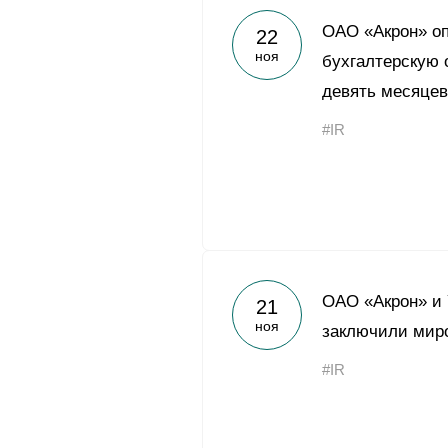
ОАО «Акрон» о
22
ноя
бухгалтерскую 
девять месяцев
#IR
ОАО «Акрон» и Y
21
ноя
заключили мир
#IR