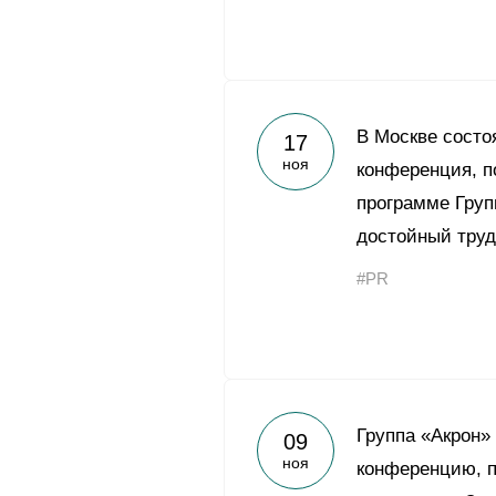
В Москве состо
17
ноя
конференция, 
программе Груп
достойный труд
#PR
Группа «Акрон»
09
ноя
конференцию, 