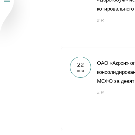
Пресс-центр
котировального
#IR
Карьера
Контакты
vk
youtub
ОАО «Акрон» о
22
ноя
консолидирован
МСФО за девять
#IR