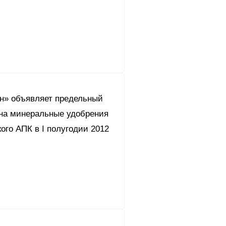
он» объявляет предельный
 на минеральные удобрения
ого АПК в I полугодии 2012