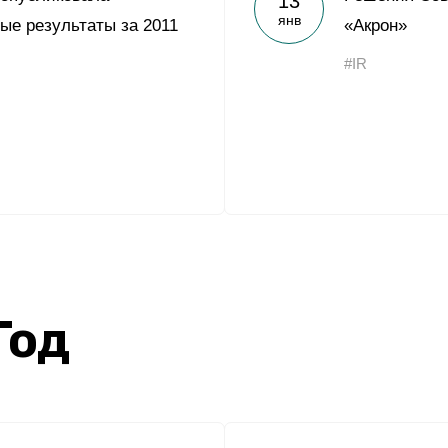
13
янв
ые результаты за 2011
«Акрон»
#IR
Год