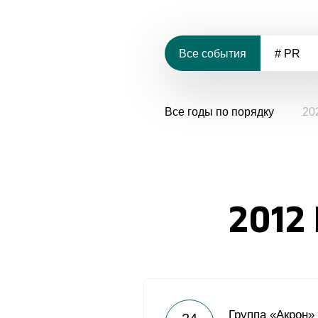
Все события
# PR
Все годы по порядку
20
2012
Группа «Акрон»