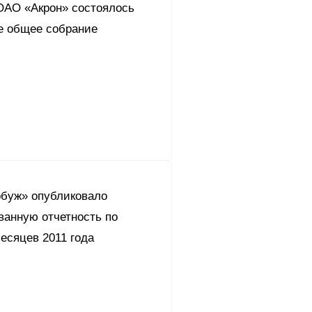
 ОАО «Акрон» состоялось
е общее собрание
буж» опубликовало
ванную отчетность по
есяцев 2011 года