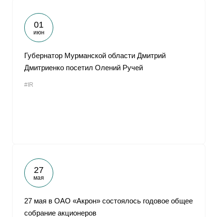
01
июн
Губернатор Мурманской области Дмитрий
Дмитриенко посетил Олений Ручей
#IR
27
мая
27 мая в ОАО «Акрон» состоялось годовое общее
собрание акционеров