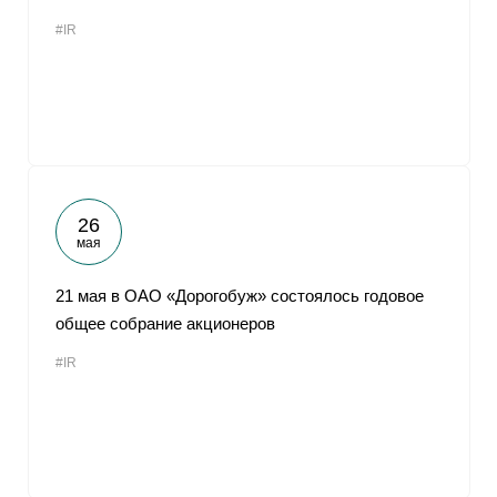
#IR
26
мая
21 мая в ОАО «Дорогобуж» состоялось годовое
общее собрание акционеров
#IR