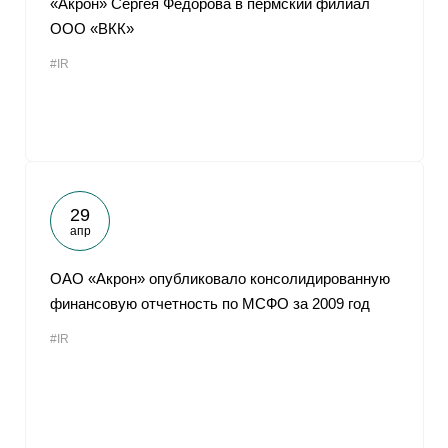
«Акрон» Сергея Федорова в пермский филиал
ООО «ВКК»
#IR
29
апр
ОАО «Акрон» опубликовало консолидированную
финансовую отчетность по МСФО за 2009 год
#IR