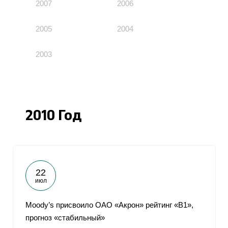
2007
2006
2005
2004
2003
2010 Год
22
июл
Moody’s присвоило ОАО «Акрон» рейтинг «В1»,
прогноз «стабильный»