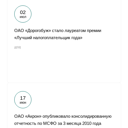
02
июл
ОАО «Дорогобуж» стало лауреатом премии
«Лучший налогоплательщик года»
#PR
17
июн
ОАО «Акрон» опубликовало консолидированную
отчетность по МСФО за 3 месяца 2010 года