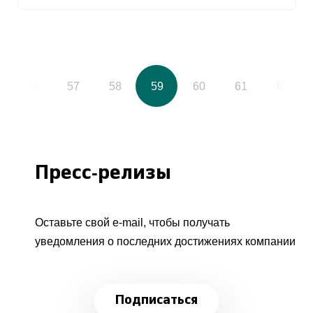
56
57
58
59
60
61
62
Пресс-релизы
Оставьте свой e-mail, чтобы получать
уведомления о последних достижениях компании
Подписаться