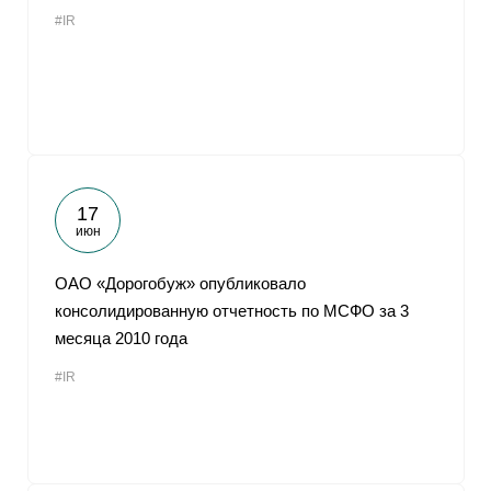
#IR
17
июн
ОАО «Дорогобуж» опубликовало
консолидированную отчетность по МСФО за 3
месяца 2010 года
#IR