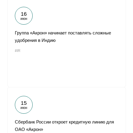
16
июн
Группа «Акрон» начинает поставлять сложные
удобрения в Индию
#IR
15
июн
Сбербанк России откроет кредитную линию для
ОАО «Акрон»