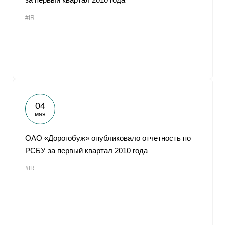
#IR
04
мая
ОАО «Дорогобуж» опубликовало отчетность по
РСБУ за первый квартал 2010 года
#IR