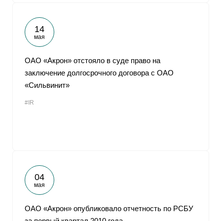
14
мая
ОАО «Акрон» отстояло в суде право на
заключение долгосрочного договора с ОАО
«Сильвинит»
#IR
04
мая
ОАО «Акрон» опубликовало отчетность по РСБУ
за первый квартал 2010 года