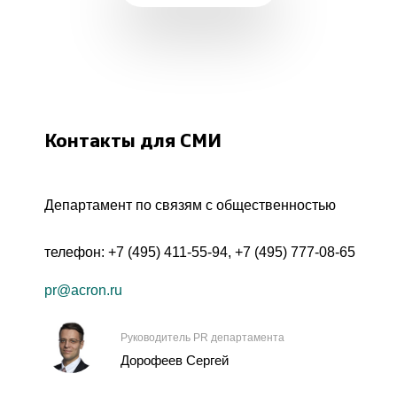
Контакты для СМИ
Департамент по связям с общественностью
телефон:
+7 (495) 411-55-94
,
+7 (495) 777-08-65
pr@acron.ru
Руководитель PR департамента
Дорофеев Сергей