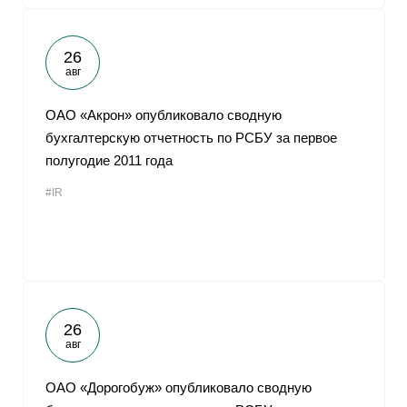
26
авг
ОАО «Акрон» опубликовало сводную
бухгалтерскую отчетность по РСБУ за первое
полугодие 2011 года
#IR
26
авг
ОАО «Дорогобуж» опубликовало сводную