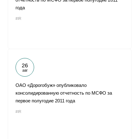
года
#IR
26
авг
ОАО «Дорогобуж» опубликовало
консолидированную отчетность по МСФО за
первое полугодие 2011 года
#IR