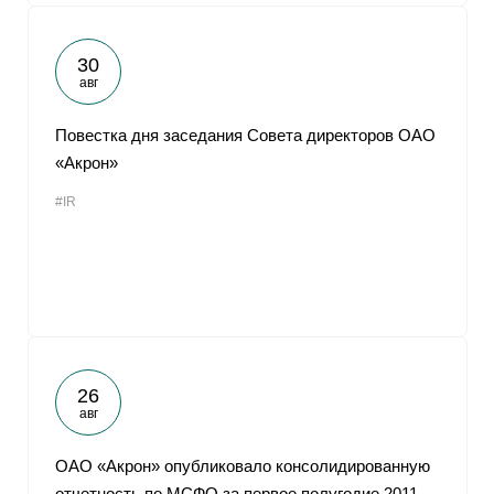
30
авг
Повестка дня заседания Совета директоров ОАО
«Акрон»
#IR
26
авг
ОАО «Акрон» опубликовало консолидированную
отчетность по МСФО за первое полугодие 2011