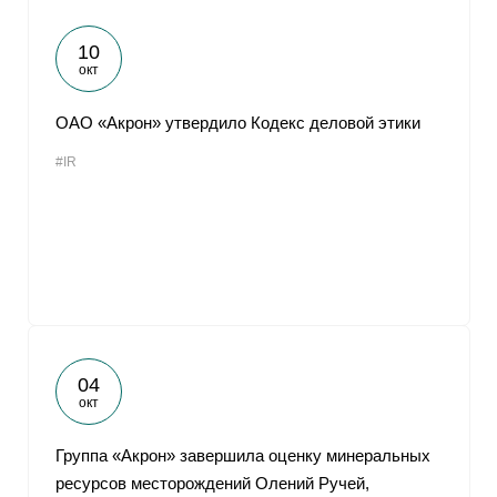
10
окт
ОАО «Акрон» утвердило Кодекс деловой этики
#IR
04
окт
Группа «Акрон» завершила оценку минеральных
ресурсов месторождений Олений Ручей,