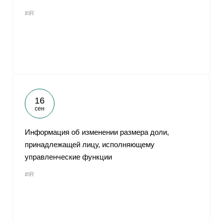
#IR
16
сен
Информация об изменении размера доли,
принадлежащей лицу, исполняющему
управленческие функции
#IR