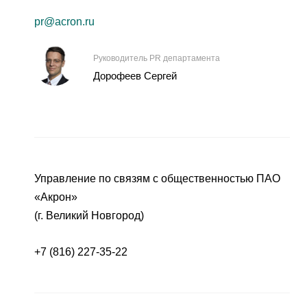
pr@acron.ru
Руководитель PR департамента
Дорофеев Сергей
Управление по связям с общественностью ПАО
«Акрон»
(г. Великий Новгород)
+7 (816) 227-35-22