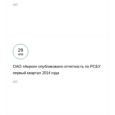
#IR
29
апр
ОАО «Акрон» опубликовало отчетность по РСБУ
первый квартал 2014 года
#IR