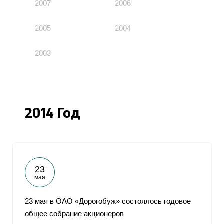
2007
2006
2005
2004
2003
2014 Год
23
мая
23 мая в ОАО «Дорогобуж» состоялось годовое
общее собрание акционеров