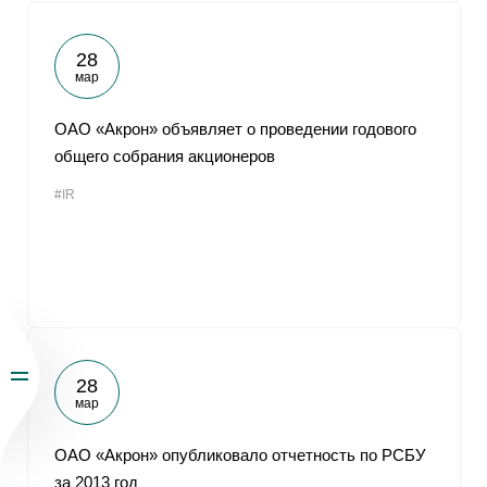
28
мар
ОАО «Акрон» объявляет о проведении годового
общего собрания акционеров
#IR
28
мар
ОАО «Акрон» опубликовало отчетность по РСБУ
за 2013 год