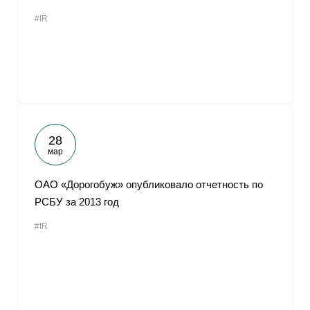
#IR
28
мар
ОАО «Дорогобуж» опубликовало отчетность по
РСБУ за 2013 год
#IR