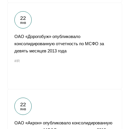
22
янв
ОАО «Дорогобуж» опубликовало
консолидированную отчетность по МСФО за
девять месяцев 2013 года
#IR
22
янв
ОАО «Акрон» опубликовало консолидированную