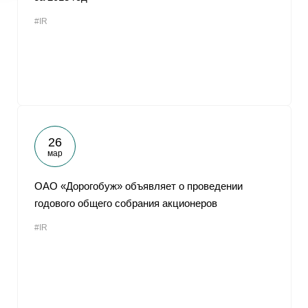
#IR
26
мар
ОАО «Дорогобуж» объявляет о проведении
годового общего собрания акционеров
#IR