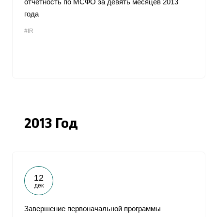
отчетность по МСФО за девять месяцев 2013
года
#IR
2013 Год
12
дек
Завершение первоначальной программы