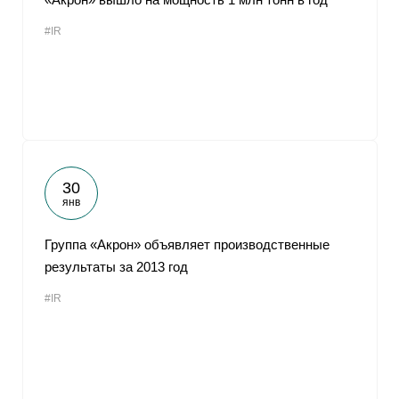
#IR
30
янв
Группа «Акрон» объявляет производственные
результаты за 2013 год
#IR