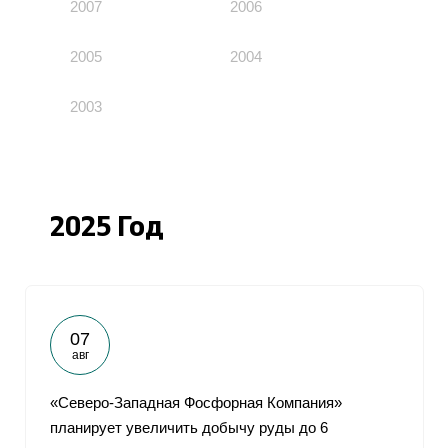
2007
2006
2005
2004
2003
2025 Год
07
авг
«Северо-Западная Фосфорная Компания»
планирует увеличить добычу руды до 6