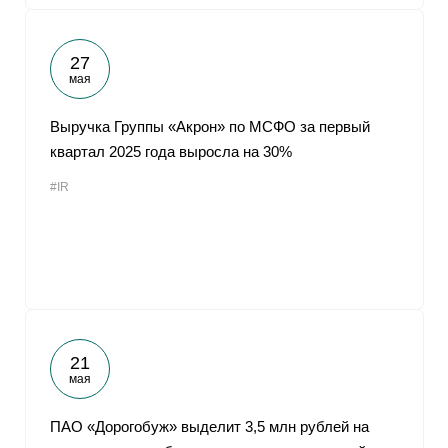
27
мая
Выручка Группы «Акрон» по МСФО за первый
квартал 2025 года выросла на 30%
#IR
21
мая
ПАО «Дорогобуж» выделит 3,5 млн рублей на