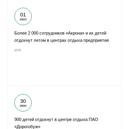
01
июл
Более 2 000 сотрудников «Акрона» и их детей
отдохнут летом в центрах отдыха предприятия
#PR
30
июн
900 детей отдохнут в центре отдыха ПАО
«Дорогобуж»