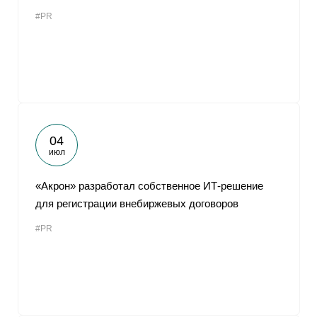
#PR
04
июл
«Акрон» разработал собственное ИТ-решение
для регистрации внебиржевых договоров
#PR