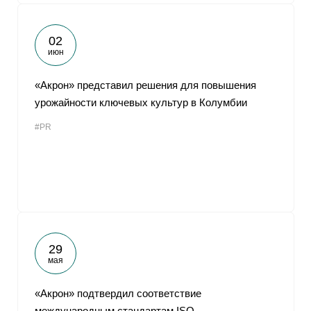
02
июн
«Акрон» представил решения для повышения
урожайности ключевых культур в Колумбии
#PR
29
мая
«Акрон» подтвердил соответствие
международным стандартам ISO