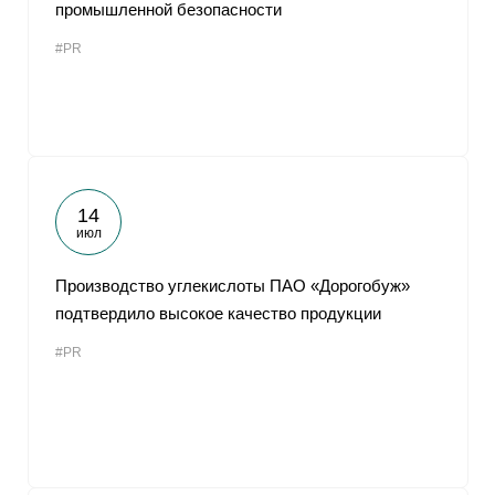
промышленной безопасности
#PR
14
июл
Производство углекислоты ПАО «Дорогобуж»
подтвердило высокое качество продукции
#PR