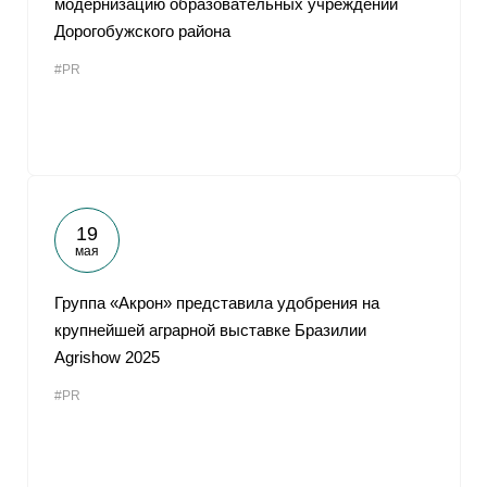
модернизацию образовательных учреждений
Дорогобужского района
#PR
19
мая
Группа «Акрон» представила удобрения на
крупнейшей аграрной выставке Бразилии
Agrishow 2025
#PR