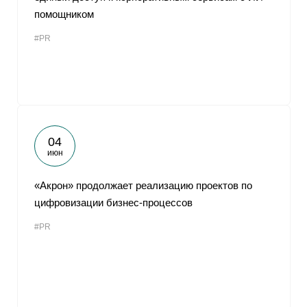
помощником
#PR
04
июн
«Акрон» продолжает реализацию проектов по
цифровизации бизнес-процессов
#PR