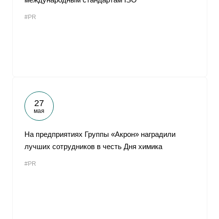
#PR
27
мая
На предприятиях Группы «Акрон» наградили
лучших сотрудников в честь Дня химика
#PR