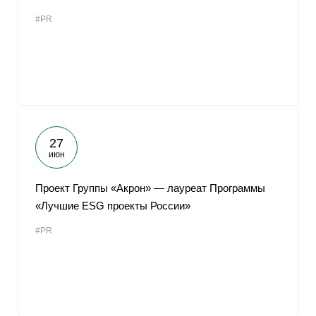
#PR
27
июн
Проект Группы «Акрон» — лауреат Программы
«Лучшие ESG проекты России»
#PR