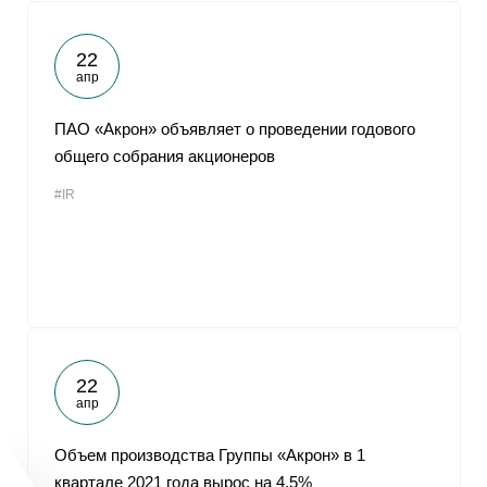
22
апр
ПАО «Акрон» объявляет о проведении годового
общего собрания акционеров
#IR
22
апр
Объем производства Группы «Акрон» в 1
квартале 2021 года вырос на 4,5%