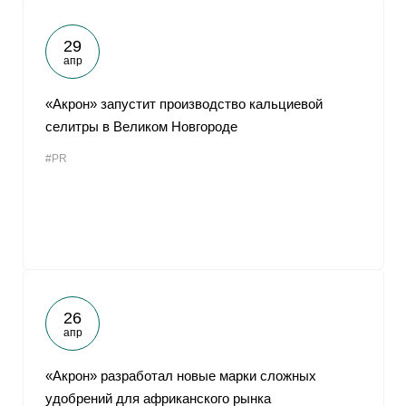
29
апр
«Акрон» запустит производство кальциевой
селитры в Великом Новгороде
#PR
26
апр
«Акрон» разработал новые марки сложных
удобрений для африканского рынка