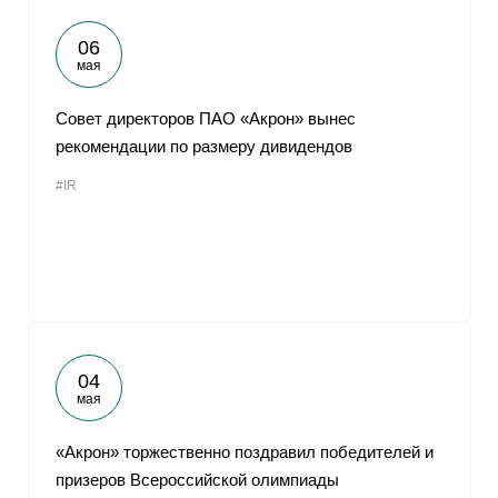
06
мая
Совет директоров ПАО «Акрон» вынес
рекомендации по размеру дивидендов
#IR
04
мая
«Акрон» торжественно поздравил победителей и
призеров Всероссийской олимпиады