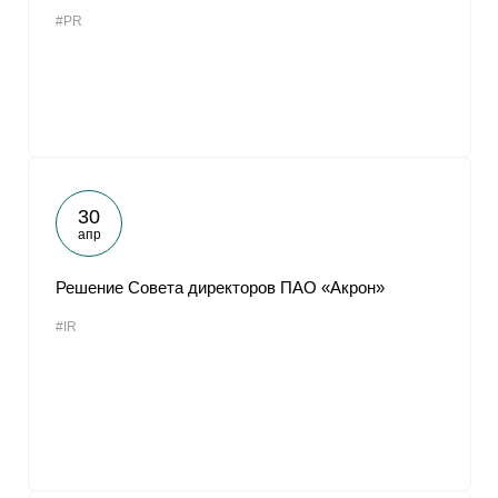
#PR
30
апр
Решение Совета директоров ПАО «Акрон»
#IR