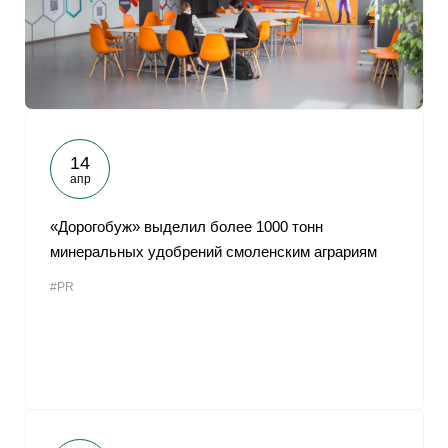
14
апр
«Дорогобуж» выделил более 1000 тонн
минеральных удобрений смоленским аграриям
#PR