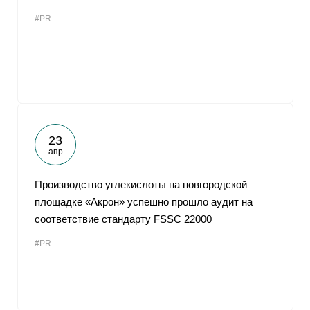
#PR
23
апр
Производство углекислоты на новгородской
площадке «Акрон» успешно прошло аудит на
соответствие стандарту FSSC 22000
#PR