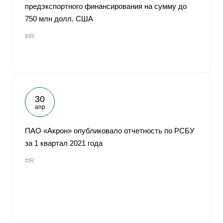
предэкспортного финансирования на сумму до
750 млн долл. США
#IR
30
апр
ПАО «Акрон» опубликовало отчетность по РСБУ
за 1 квартал 2021 года
#IR