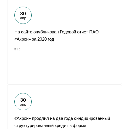
30
апр
На сайте опубликован Годовой отчет ПАО
«Акрон» за 2020 год
#IR
30
апр
«Акрон» продлил на два года синдицированный
структурированный кредит в форме