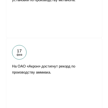
17
фев
На ОАО «Акрон» достигнут рекорд по
производству аммиака.