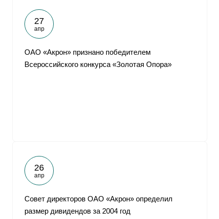
27
апр
ОАО «Акрон» признано победителем
Всероссийского конкурса «Золотая Опора»
26
апр
Совет директоров ОАО «Акрон» определил
размер дивидендов за 2004 год