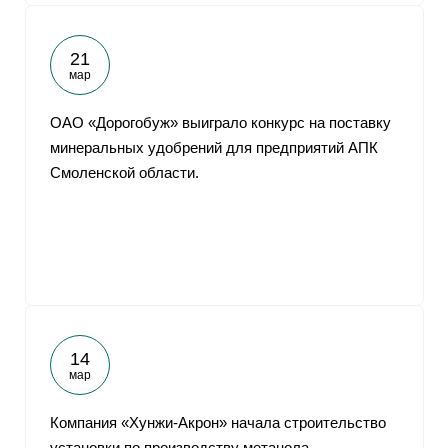
21
мар
ОАО «Дорогобуж» выиграло конкурс на поставку
минеральных удобрений для предприятий АПК
Смоленской области.
14
мар
Компания «Хунжи-Акрон» начала строительство
установки по производству метанола.