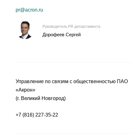
pr@acron.ru
Руководитель PR департамента
Дорофеев Сергей
Управление по связям с общественностью ПАО
«Акрон»
(г. Великий Новгород)
+7 (816) 227-35-22