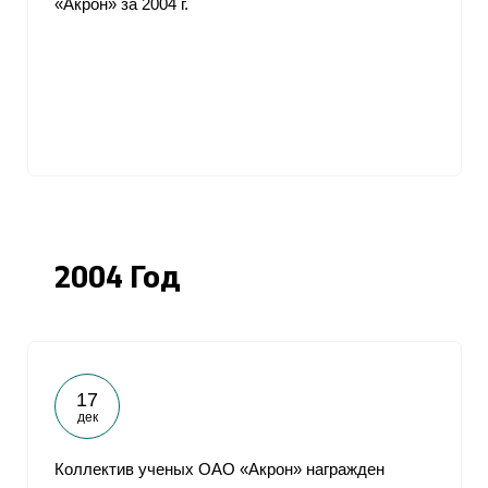
«Акрон» за 2004 г.
2004 Год
17
дек
Коллектив ученых ОАО «Акрон» награжден