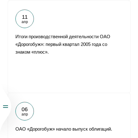
11
апр
Итоги производственной деятельности ОАО
«Дорогобуж»: первый квартал 2005 года со
знаком «плюс».
06
апр
ОАО «Дорогобуж» начало выпуск облигаций.