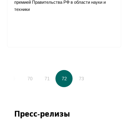
премией Правительства РФ в области науки и
техники
69
70
71
72
73
Пресс-релизы