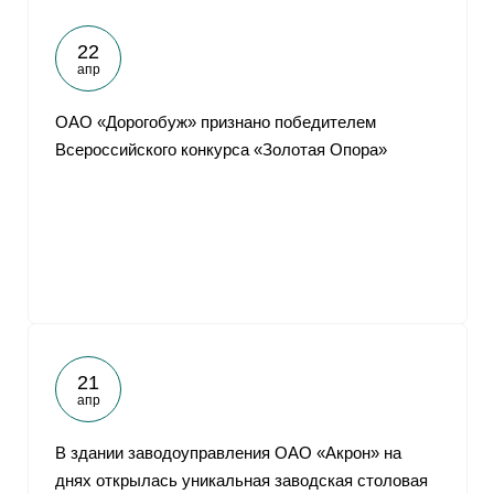
22
апр
ОАО «Дорогобуж» признано победителем
Всероссийского конкурса «Золотая Опора»
21
апр
В здании заводоуправления ОАО «Акрон» на
днях открылась уникальная заводская столовая