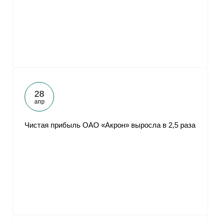
От
28
апр
Чистая прибыль ОАО «Акрон» выросла в 2,5 раза