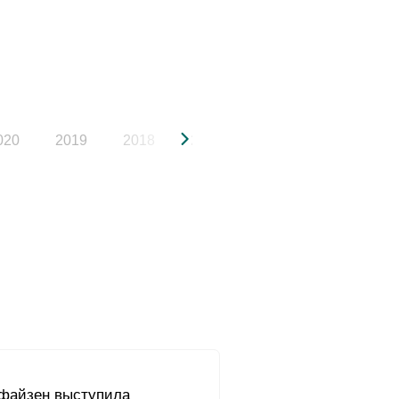
020
2019
2018
2017
2016
2015
файзен выступила