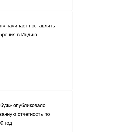
н» начинает поставлять
брения в Индию
буж» опубликовало
ванную отчетность по
9 год