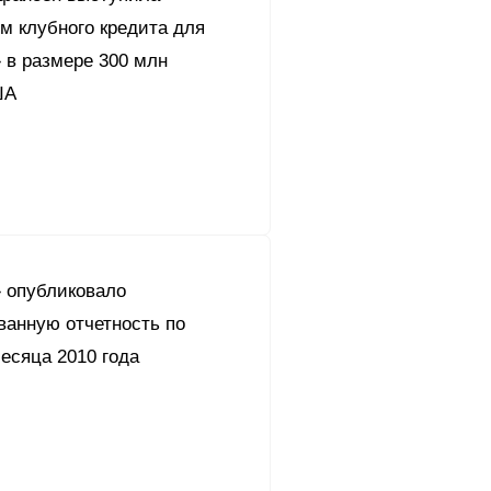
м клубного кредита для
 в размере 300 млн
ША
 опубликовало
ванную отчетность по
есяца 2010 года