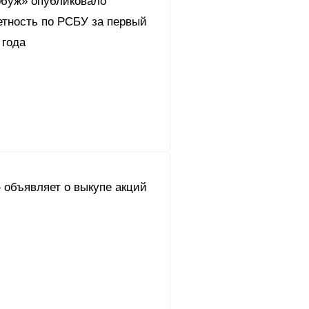
буж» опубликовало
етность по РСБУ за первый
 года
 объявляет о выкупе акций