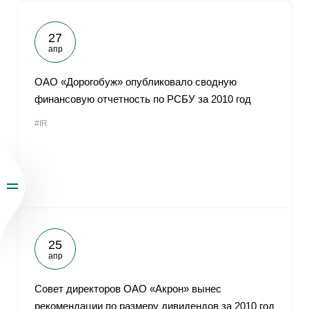
27
апр
ОАО «Дорогобуж» опубликовало сводную
финансовую отчетность по РСБУ за 2010 год
#IR
25
апр
Совет директоров ОАО «Акрон» вынес
рекомендации по размеру дивидендов за 2010 год