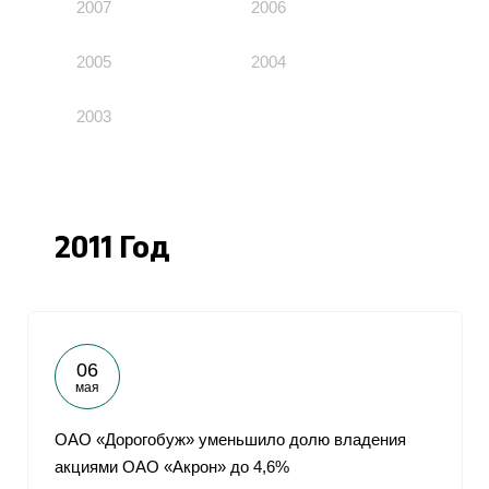
2007
2006
2005
2004
2003
2011 Год
06
мая
ОАО «Дорогобуж» уменьшило долю владения
акциями ОАО «Акрон» до 4,6%