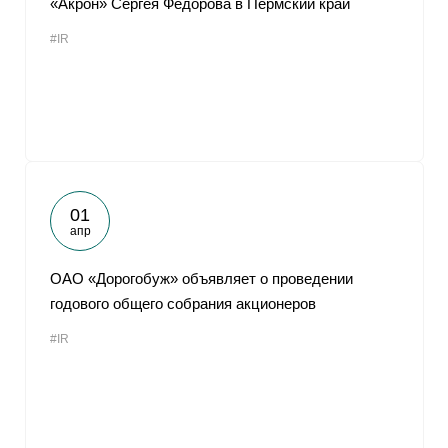
«Акрон» Сергея Федорова в Пермский край
#IR
01
апр
ОАО «Дорогобуж» объявляет о проведении
годового общего собрания акционеров
#IR