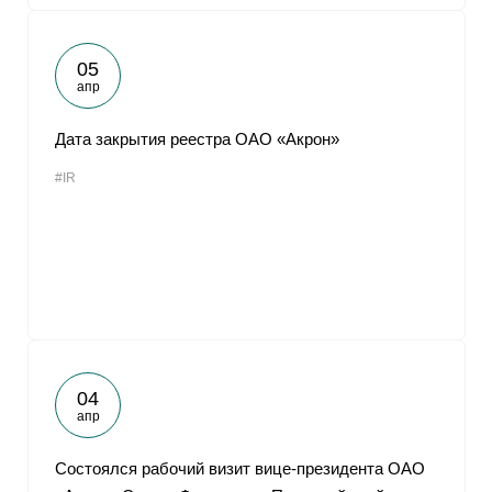
05
апр
Дата закрытия реестра ОАО «Акрон»
#IR
04
апр
Cостоялся рабочий визит вице-президента ОАО