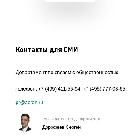
Контакты для СМИ
Департамент по связям с общественностью
телефон:
+7 (495) 411-55-94
,
+7 (495) 777-08-65
pr@acron.ru
Руководитель PR департамента
Дорофеев Сергей