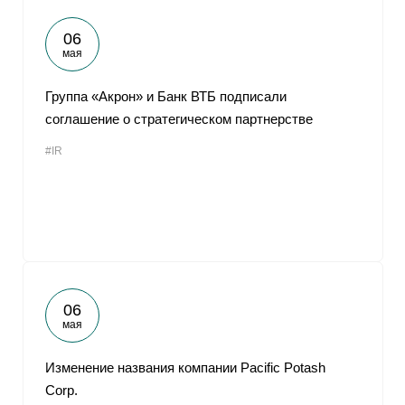
06
мая
Группа «Акрон» и Банк ВТБ подписали
соглашение о стратегическом партнерстве
#IR
06
мая
Изменение названия компании Pacific Potash
Corp.