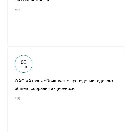
#IR
08
апр
ОАО «Акрон» объявляет о проведении годового
общего собрания акционеров
#IR