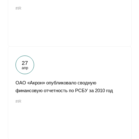
#IR
27
апр
ОАО «Акрон» опубликовало сводную
финансовую отчетность по РСБУ за 2010 год
#IR