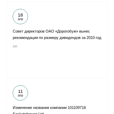
18
апр
Совет директоров ОАО «Дорогобуж» вынес
рекомендации по размеру дивидендов за 2010 год
#IR
11
апр
Изменение названия компании 101109718
Saskatchewan Ltd.