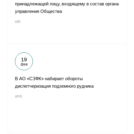
принадлежащей лицу, входящему в состав органа
управления Общества
#IR
19
фев
В АО «СЗФК» набирает обороты
диспетчеризация подземного рудника
#PR