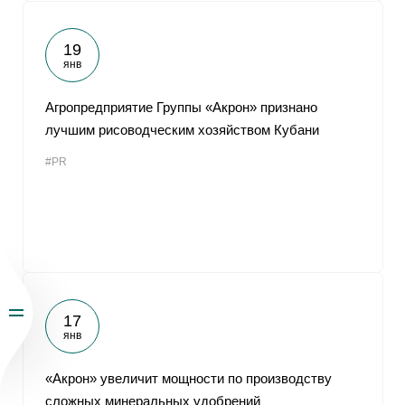
19
янв
Агропредприятие Группы «Акрон» признано
лучшим рисоводческим хозяйством Кубани
#PR
17
янв
«Акрон» увеличит мощности по производству
сложных минеральных удобрений