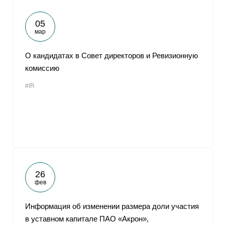
05
мар
О кандидатах в Совет директоров и Ревизионную
комиссию
#IR
26
фев
Информация об изменении размера доли участия
в уставном капитале ПАО «Акрон»,