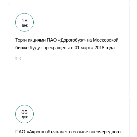
18
дек
Торги акциями ПАО «Дорогобуж» на Московской
бирже будут прекращены с 01 марта 2018 года
#IR
05
дек
ПАО «Акрон» объявляет о созыве внеочередного