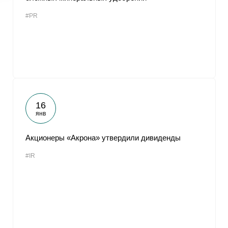
#PR
16
янв
Акционеры «Акрона» утвердили дивиденды
#IR