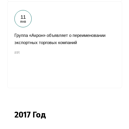
11
янв
Группа «Акрон» объявляет о переименовании
экспортных торговых компаний
#IR
2017 Год