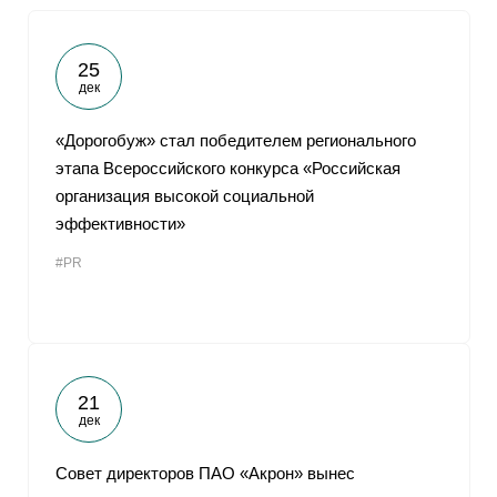
25
дек
«Дорогобуж» стал победителем регионального
этапа Всероссийского конкурса «Российская
организация высокой социальной
эффективности»
#PR
21
дек
Совет директоров ПАО «Акрон» вынес