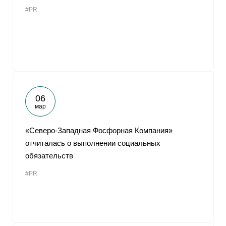
#PR
06
мар
«Северо-Западная Фосфорная Компания»
отчиталась о выполнении социальных
обязательств
#PR