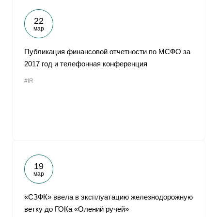
22
мар
Публикация финансовой отчетности по МСФО за
2017 год и телефонная конференция
#IR
19
мар
«СЗФК» ввела в эксплуатацию железнодорожную
ветку до ГОКа «Олений ручей»