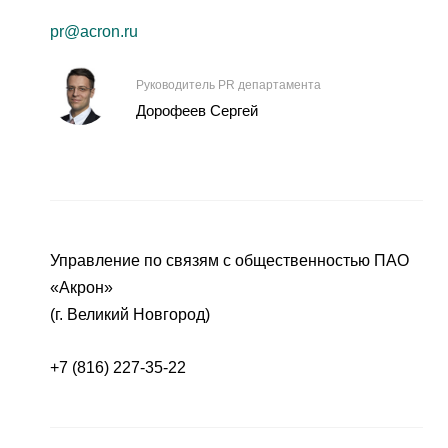
pr@acron.ru
Руководитель PR департамента
Дорофеев Сергей
Управление по связям с общественностью ПАО
«Акрон»
(г. Великий Новгород)
+7 (816) 227-35-22