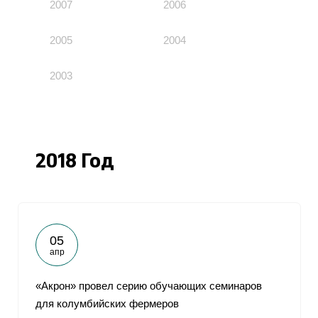
2007
2006
2005
2004
2003
2018 Год
05
апр
«Акрон» провел серию обучающих семинаров
для колумбийских фермеров