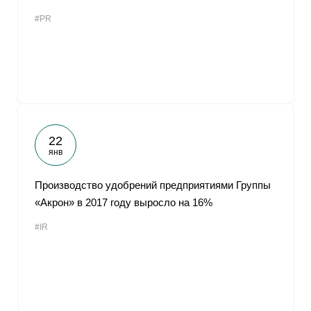
#PR
22
янв
Производство удобрений предприятиями Группы
«Акрон» в 2017 году выросло на 16%
#IR