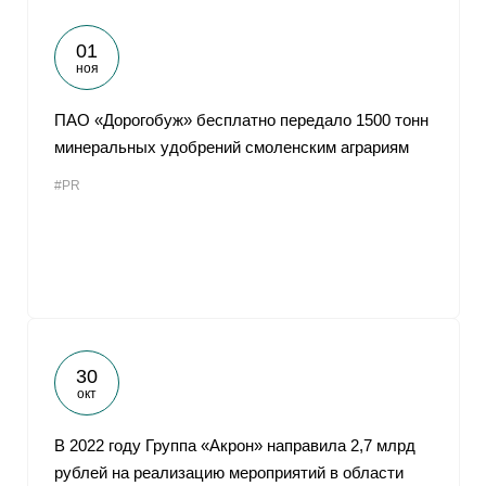
01
ноя
ПАО «Дорогобуж» бесплатно передало 1500 тонн
минеральных удобрений смоленским аграриям
#PR
30
окт
В 2022 году Группа «Акрон» направила 2,7 млрд
рублей на реализацию мероприятий в области