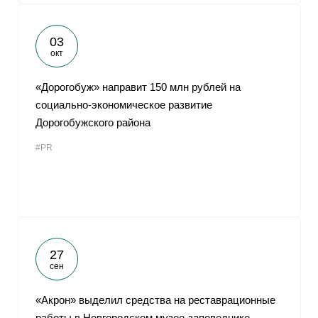
03
окт
«Дорогобуж» направит 150 млн рублей на
социально-экономическое развитие
Дорогобужского района
#PR
27
сен
«Акрон» выделил средства на реставрационные
работы в Новгородском музее-заповеднике