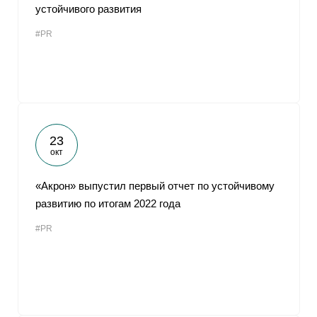
устойчивого развития
#PR
23
окт
«Акрон» выпустил первый отчет по устойчивому
развитию по итогам 2022 года
#PR