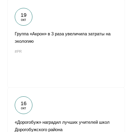
19
окт
Группа «Акрон» в 3 раза увеличила затраты на
экологию
#PR
16
окт
«Дорогобуж» наградил лучших учителей школ
Дорогобужского района