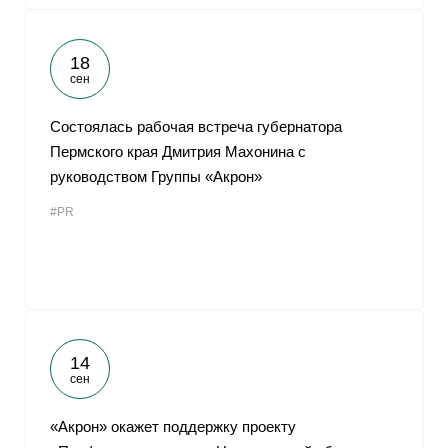
18
сен
Состоялась рабочая встреча губернатора
Пермского края Дмитрия Махонина с
руководством Группы «Акрон»
#PR
14
сен
«Акрон» окажет поддержку проекту