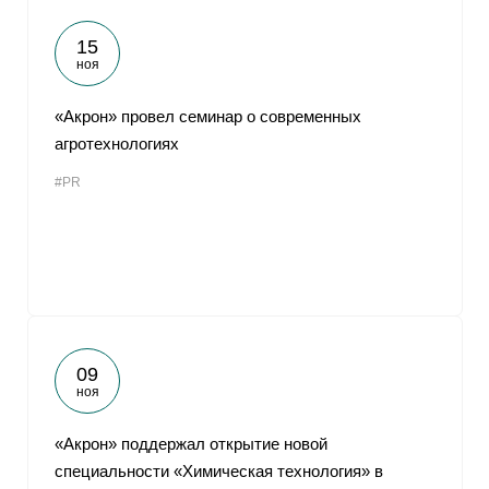
15
ноя
«Акрон» провел семинар о современных
агротехнологиях
#PR
09
ноя
«Акрон» поддержал открытие новой
специальности «Химическая технология» в