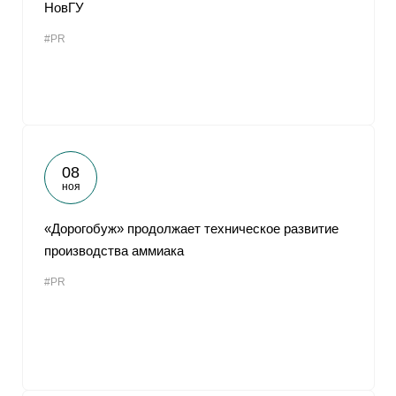
НовГУ
#PR
08
ноя
«Дорогобуж» продолжает техническое развитие
производства аммиака
#PR