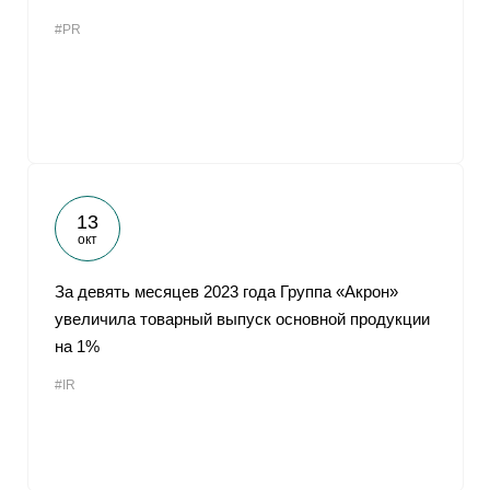
#PR
13
окт
За девять месяцев 2023 года Группа «Акрон»
увеличила товарный выпуск основной продукции
на 1%
#IR