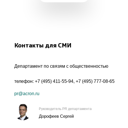
Контакты для СМИ
Департамент по связям с общественностью
телефон:
+7 (495) 411-55-94
,
+7 (495) 777-08-65
pr@acron.ru
Руководитель PR департамента
Дорофеев Сергей