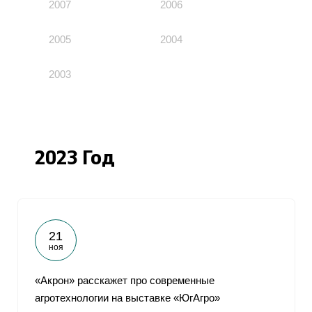
2007
2006
2005
2004
2003
2023 Год
21
ноя
«Акрон» расскажет про современные
агротехнологии на выставке «ЮгАгро»