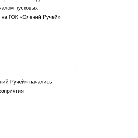
ачалом пусковых
 на ГОК «Олений Ручей»
ний Ручей» начались
роприятия