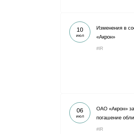
Изменения в с
10
июл
«Акрон»
#IR
ОАО «Акрон» з
06
июл
погашение обл
#IR