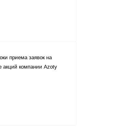
оки приема заявок на
е акций компании Azoty