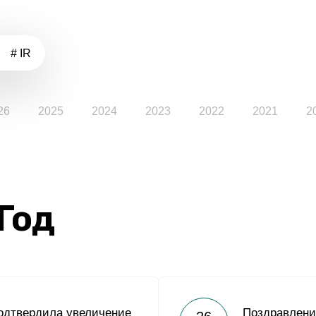
# IR
26
2025
2024
2023
2022
2021
2
 Год
одтвердила увеличение
Поздравлени