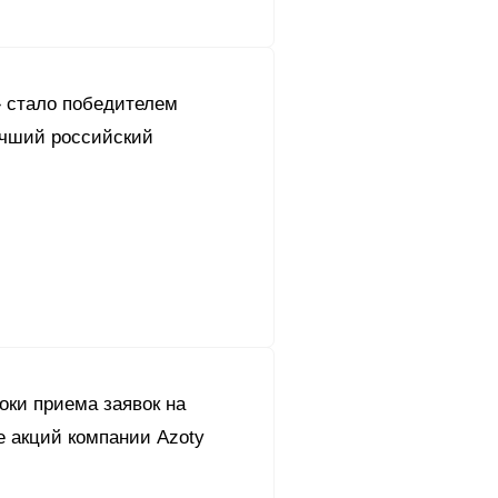
 стало победителем
учший российский
оки приема заявок на
е акций компании Azoty