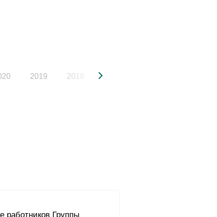
020
2019
2018
2017
2016
2015
е работников Группы