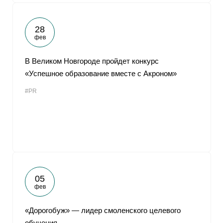
28
фев
В Великом Новгороде пройдет конкурс
«Успешное образование вместе с Акроном»
#PR
05
фев
«Дорогобуж» — лидер смоленского целевого
обучения