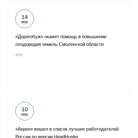
14
мар
«Дорогобуж» окажет помощь в повышении
плодородия земель Смоленской области
#PR
10
мар
«Акрон» вошел в список лучших работодателей
России по версии HeadHunter