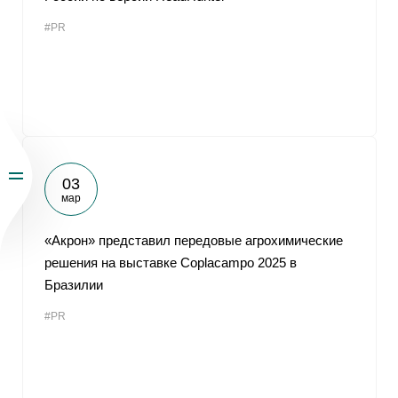
#PR
03
мар
«Акрон» представил передовые агрохимические
решения на выставке Coplacampo 2025 в
Бразилии
#PR