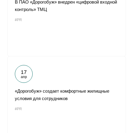
В ПАО «Дорогобуж» внедрен «цифровой входной
контроль» ТМЦ
#PR
17
апр
«Дорогобуж» создает комфортные жилищные
условия для сотрудников
#PR