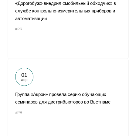
«Дорогобуж» внедрил «мобильный обходчик» в
службе контрольно-измерительных приборов и
автоматизации
#PR
01
апр
Группа «Акрон» провела серию обучающих
семинаров для дистрибьюторов во Вьетнаме
#PR