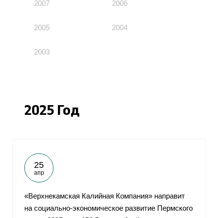
2007
2006
2005
2004
2003
2025 Год
25
апр
«Верхнекамская Калийная Компания» направит
на социально-экономическое развитие Пермского