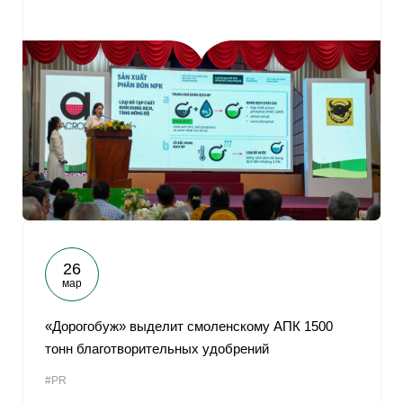
26
мар
«Дорогобуж» выделит смоленскому АПК 1500
тонн благотворительных удобрений
#PR