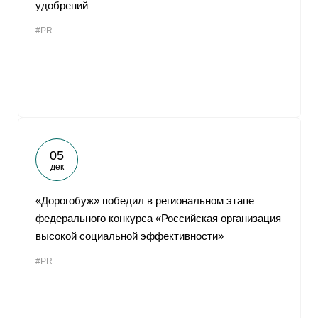
удобрений
#PR
05
дек
«Дорогобуж» победил в региональном этапе
федерального конкурса «Российская организация
высокой социальной эффективности»
#PR