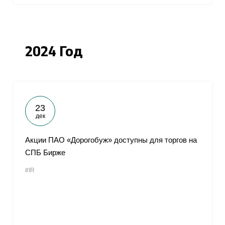
2024 Год
23
дек
Акции ПАО «Дорогобуж» доступны для торгов на
СПБ Бирже
#IR