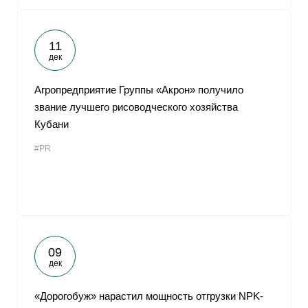
11
дек
Агропредприятие Группы «Акрон» получило
звание лучшего рисоводческого хозяйства
Кубани
#PR
09
дек
«Дорогобуж» нарастил мощность отгрузки NPK-