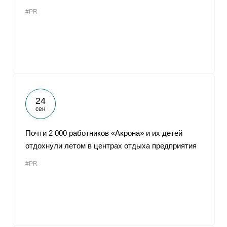
#PR
24
сен
Почти 2 000 работников «Акрона» и их детей
отдохнули летом в центрах отдыха предприятия
#PR