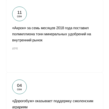
11
сен
«Акрон» за семь месяцев 2018 года поставил
полмиллиона тонн минеральных удобрений на
внутренний рынок
#PR
04
сен
«Дорогобуж» оказывает поддержку смоленским
аграриям