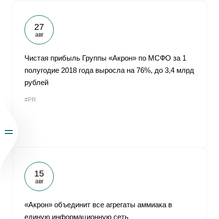
27
авг
Чистая прибыль Группы «Акрон» по МСФО за 1
полугодие 2018 года выросла на 76%, до 3,4 млрд
рублей
#PR
15
авг
«Акрон» объединит все агрегаты аммиака в
единую информационную сеть