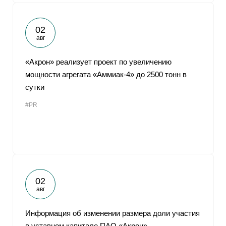
02
авг
«Акрон» реализует проект по увеличению
мощности агрегата «Аммиак-4» до 2500 тонн в
сутки
#PR
02
авг
Информация об изменении размера доли участия
в уставном капитале ПАО «Акрон»