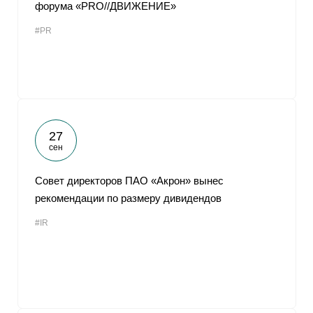
форума «PRO//ДВИЖЕНИЕ»
#PR
27
сен
Совет директоров ПАО «Акрон» вынес
рекомендации по размеру дивидендов
#IR