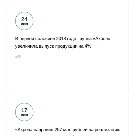
24
июл
В первой половине 2018 года Группа «Акрон»
увеличила выпуск продукции на 4%
#IR
17
июл
«Акрон» направил 257 млн рублей на реализацию