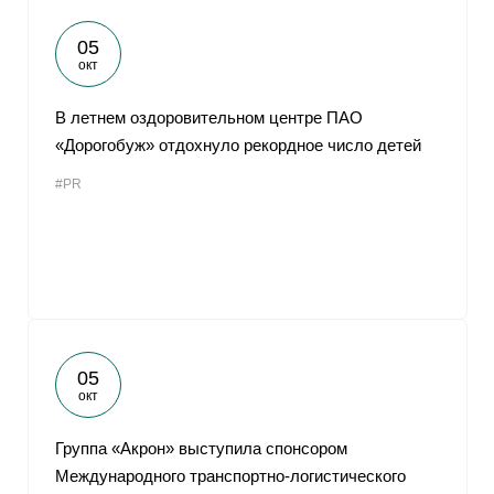
05
окт
В летнем оздоровительном центре ПАО
«Дорогобуж» отдохнуло рекордное число детей
#PR
05
окт
Группа «Акрон» выступила спонсором
Международного транспортно-логистического