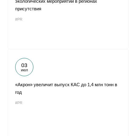
экологических мероприятий в регионах
присутствия
#PR
03
июл
«Акрон» увеличит выпуск КАС до 1,4 млн тонн в
год
#PR