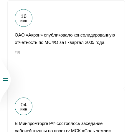
16
июн
ОАО «Акрон» опубликовало консолидированную
отчетность по МСФО за I квартал 2009 года
#IR
04
июн
В Минпромторге РФ состоялось заседание
рабочей группы по проекту МСК «Соль земли»