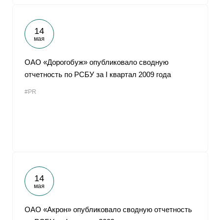
14
мая
ОАО «Дорогобуж» опубликовало сводную
отчетность по РСБУ за I квартал 2009 года
#PR
14
мая
ОАО «Акрон» опубликовало сводную отчетность