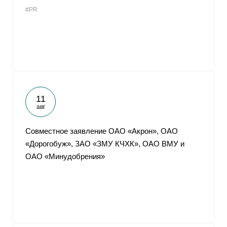
#PR
11
авг
Совместное заявление ОАО «Акрон», ОАО
«Дорогобуж», ЗАО «ЗМУ КЧХК», ОАО ВМУ и
ОАО «Минудобрения»