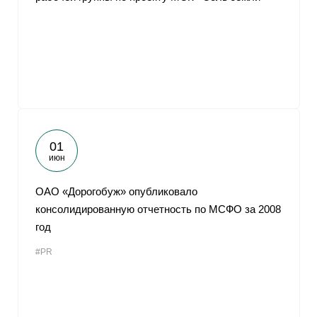
01
июн
ОАО «Дорогобуж» опубликовало
консолидированную отчетность по МСФО за 2008
год
#PR