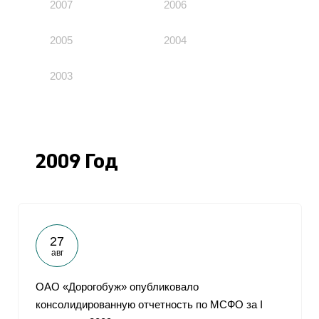
2007
2006
2005
2004
2003
2009 Год
27
авг
ОАО «Дорогобуж» опубликовало
консолидированную отчетность по МСФО за I