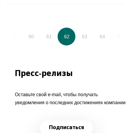
59
60
61
62
63
64
65
Пресс-релизы
Оставьте свой e-mail, чтобы получать
уведомления о последних достижениях компании
Подписаться