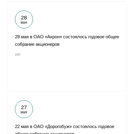
28
мая
28 мая в ОАО «Акрон» состоялось годовое общее
собрание акционеров
#IR
27
мая
22 мая в ОАО «Дорогобуж» состоялось годовое
общее собрание акционеров