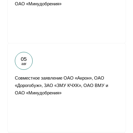
ОАО «Минудобрения»
05
авг
Совместное заявление ОАО «Акрон», ОАО
«Дорогобуж», ЗАО «ЗМУ КЧХК», ОАО ВМУ и
ОАО «Минудобрения»