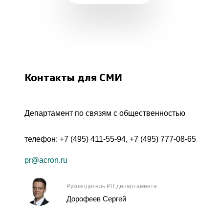
Контакты для СМИ
Департамент по связям с общественностью
телефон:
+7 (495) 411-55-94
,
+7 (495) 777-08-65
pr@acron.ru
Руководитель PR департамента
Дорофеев Сергей