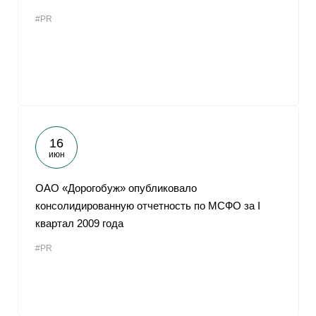
#PR
16
июн
ОАО «Дорогобуж» опубликовало
консолидированную отчетность по МСФО за I
квартал 2009 года
#PR