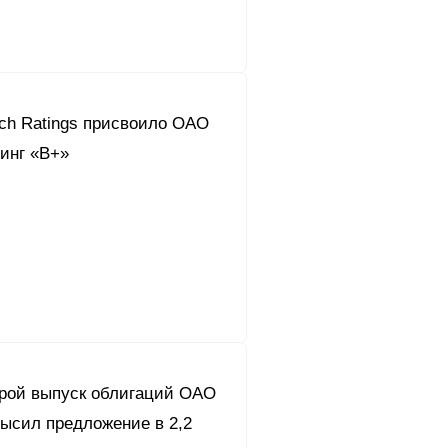
tch Ratings присвоило ОАО
инг «В+»
орой выпуск облигаций ОАО
высил предложение в 2,2