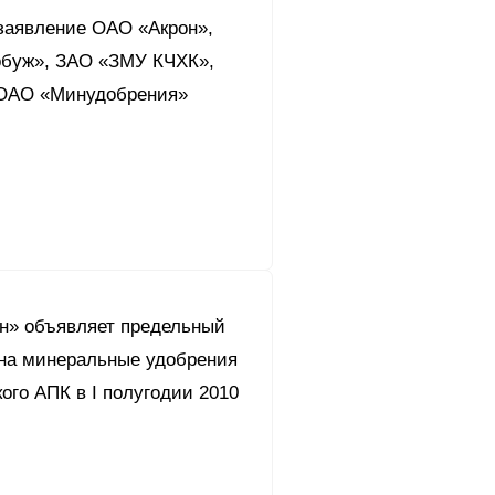
заявление ОАО «Акрон»,
буж», ЗАО «ЗМУ КЧХК»,
ОАО «Минудобрения»
он» объявляет предельный
 на минеральные удобрения
ого АПК в I полугодии 2010