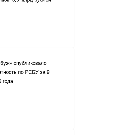
буж» опубликовало
тность по РСБУ за 9
 года