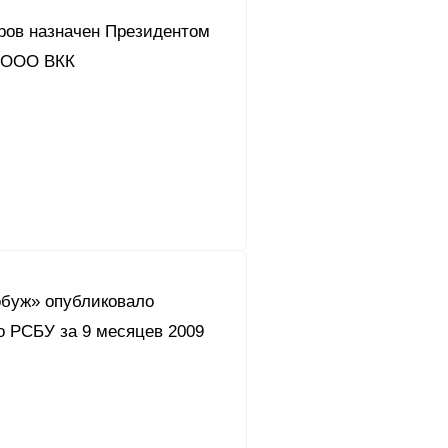
ров назначен Президентом
 ООО ВКК
буж» опубликовало
о РСБУ за 9 месяцев 2009