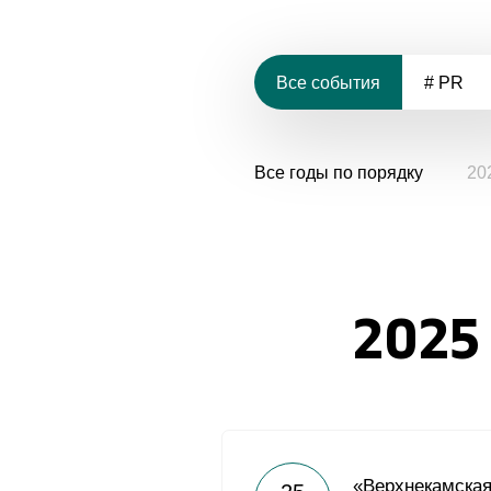
Все события
# PR
Все годы по порядку
20
2025
«Верхнекамска