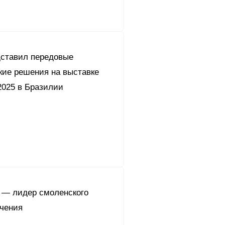
дставил передовые
кие решения на выставке
2025 в Бразилии
 — лидер смоленского
учения