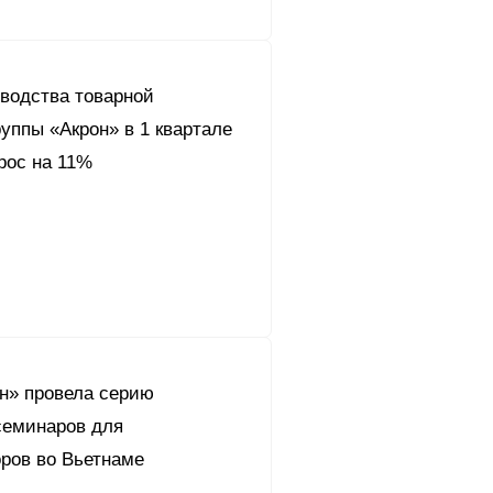
водства товарной
уппы «Акрон» в 1 квартале
рос на 11%
он» провела серию
еминаров для
ров во Вьетнаме