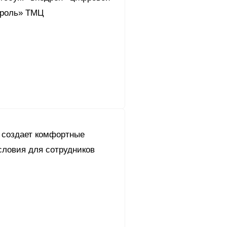
троль» ТМЦ
 создает комфортные
ловия для сотрудников