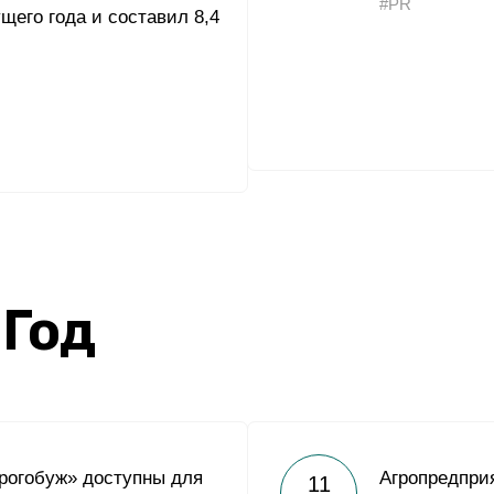
#PR
щего года и составил 8,4
 Год
рогобуж» доступны для
Агропредпри
11