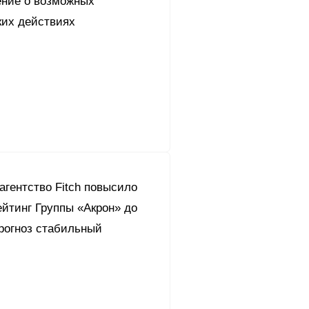
ние о возможных
их действиях
агентство Fitch повысило
йтинг Группы «Акрон» до
прогноз стабильный