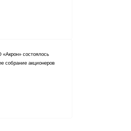
О «Акрон» состоялось
ее собрание акционеров