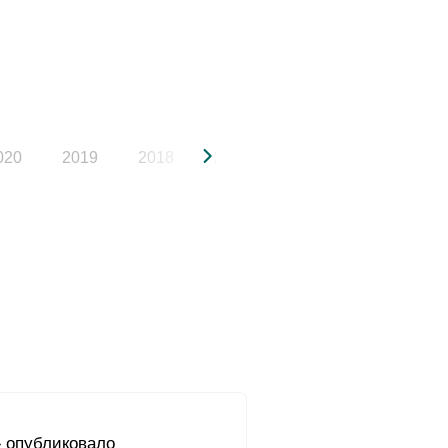
020
2019
2018
2017
2016
2015
 опубликовало