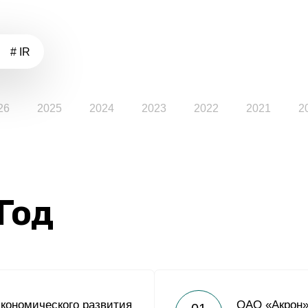
# IR
26
2025
2024
2023
2022
2021
2
 Год
кономического развития
ОАО «Акрон»