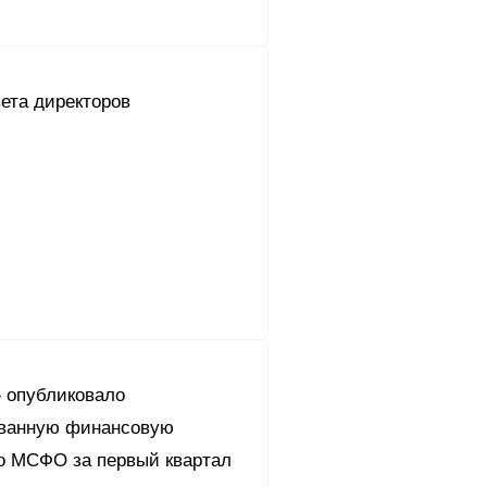
ета директоров
 опубликовало
ванную финансовую
по МСФО за первый квартал