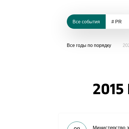
Все события
# PR
Все годы по порядку
20
2015
Министерство э