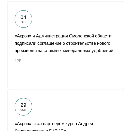
04
окт
«Акрон» и Администрация Смоленской области
подписали соглашение о строительстве нового
производства сложных минеральных удобрений
#PR
29
сен
«Акрон» стал партнером курса Андрея
Кончаловского в ГИТИСе