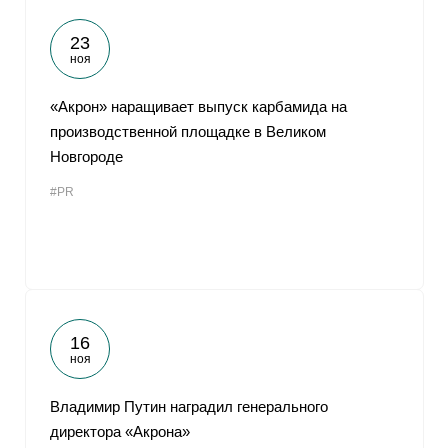
23
ноя
«Акрон» наращивает выпуск карбамида на
производственной площадке в Великом
Новгороде
#PR
16
ноя
Владимир Путин наградил генерального
директора «Акрона»