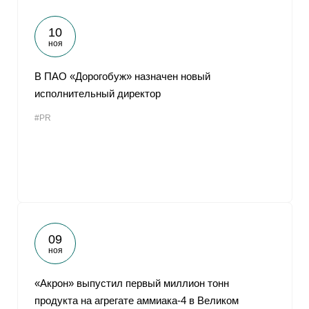
10
ноя
В ПАО «Дорогобуж» назначен новый
исполнительный директор
#PR
09
ноя
«Акрон» выпустил первый миллион тонн
продукта на агрегате аммиака-4 в Великом