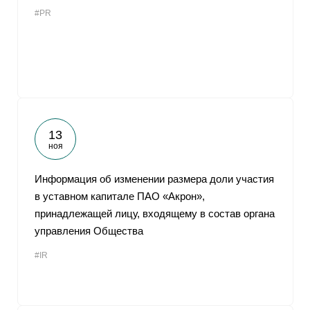
#PR
13
ноя
Информация об изменении размера доли участия
в уставном капитале ПАО «Акрон»,
принадлежащей лицу, входящему в состав органа
управления Общества
#IR