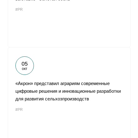
#PR
05
окт
«Акрон» представил аграриям современные
цифровые решения и инновационные разработки
для развития сельхозпроизводств
#PR