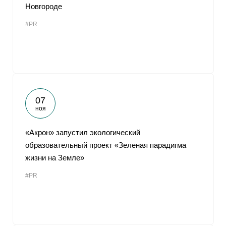
Новгороде
#PR
07
ноя
«Акрон» запустил экологический
образовательный проект «Зеленая парадигма
жизни на Земле»
#PR