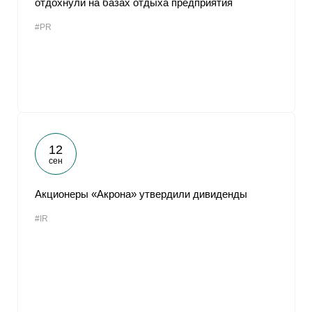
отдохнули на базах отдыха предприятия
#PR
12
сен
Акционеры «Акрона» утвердили дивиденды
#IR