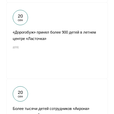
20
сен
«Дорогобуж» принял более 900 детей в летнем
центре «Ласточка»
#PR
20
сен
Более тысячи детей сотрудников «Акрона»