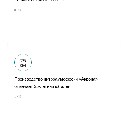
#PR
25
сен
Производство нитроаммофоски «Акрона»
отмечает 35-летний юбилей
#PR