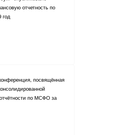
ансовую отчетность по
 год
конференция, посвящённая
консолидированной
отчётности по МСФО за