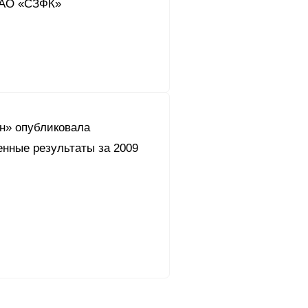
ЗАО «СЗФК»
он» опубликовала
енные результаты за 2009