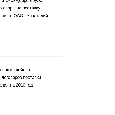
 и ОАО «Дорогобуж»
оговоры на поставку
калия с ОАО «Уралкалий»
 сложившейся с
 договоров поставки
алия на 2010 год