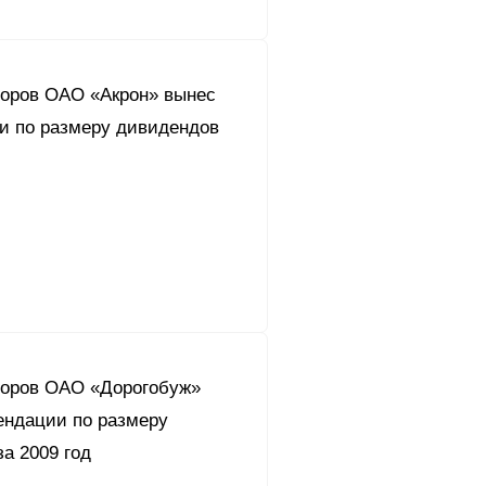
торов ОАО «Акрон» вынес
и по размеру дивидендов
торов ОАО «Дорогобуж»
ендации по размеру
а 2009 год