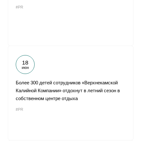
#PR
18
июн
Более 300 детей сотрудников «Верхнекамской
Калийной Компании» отдохнут в летний сезон в
собственном центре отдыха
#PR