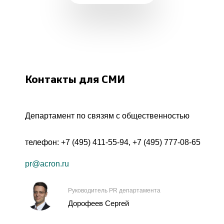
Контакты для СМИ
Департамент по связям с общественностью
телефон:
+7 (495) 411-55-94
,
+7 (495) 777-08-65
pr@acron.ru
Руководитель PR департамента
Дорофеев Сергей