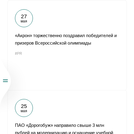
27
мая
«Акрон» торжественно поздравил победителей и
призеров Всероссийской олимпиады
#PR
25
мая
ПАО «Дорогобуж» направило свыше 3 млн
рублей на модернизацию и оснащение учебной