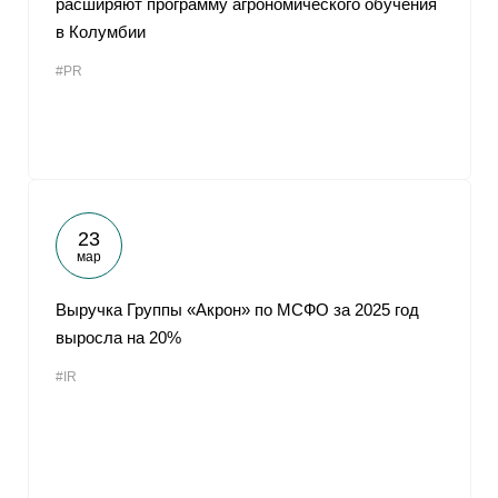
расширяют программу агрономического обучения
в Колумбии
#PR
23
мар
Выручка Группы «Акрон» по МСФО за 2025 год
выросла на 20%
#IR