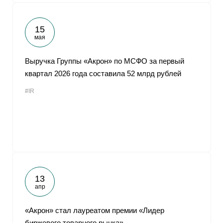
15
мая
Выручка Группы «Акрон» по МСФО за первый
квартал 2026 года составила 52 млрд рублей
#IR
13
апр
«Акрон» стал лауреатом премии «Лидер
биржевого товарного рынка»