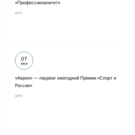
«Профессионалитет»
#PR
07
июл
«Акрон» — лауреат ежегодной Премии «Спорт и
Россия»
#PR