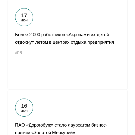
17
июн
Более 2 000 работников «Акрона» и их детей
отдохнут летом в центрах отдыха предприятия
#PR
16
июн
ПАО «Дорогобуж» стало лауреатом бизнес-
премии «Золотой Меркурий»