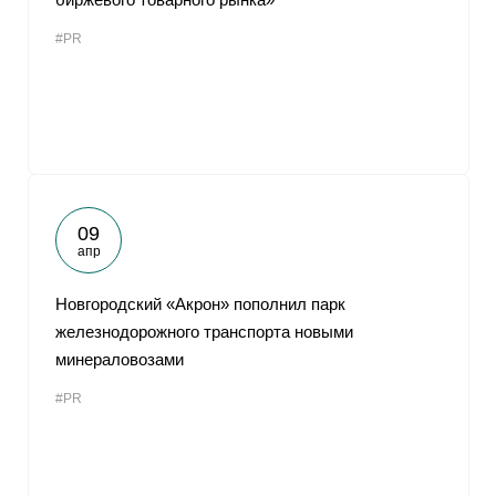
#PR
09
апр
Новгородский «Акрон» пополнил парк
железнодорожного транспорта новыми
минераловозами
#PR