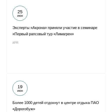
25
июн
Эксперты «Акрона» приняли участие в семинаре
«Первый рапсовый тур «Лимагрен»
#PR
19
июн
Более 1000 детей отдохнут в центре отдыха ПАО
«Дорогобуж»