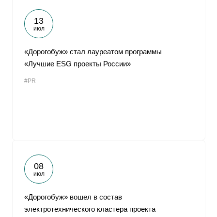
13
июл
«Дорогобуж» стал лауреатом программы
«Лучшие ESG проекты России»
#PR
08
июл
«Дорогобуж» вошел в состав
электротехнического кластера проекта