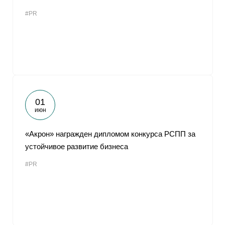
#PR
01
июн
«Акрон» награжден дипломом конкурса РСПП за
устойчивое развитие бизнеса
#PR