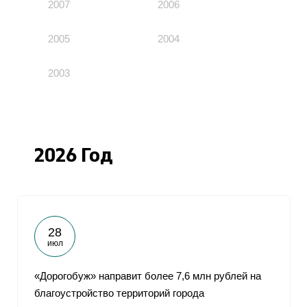
2007
2006
2005
2004
2003
2026 Год
28
июл
«Дорогобуж» направит более 7,6 млн рублей на
благоустройство территорий города