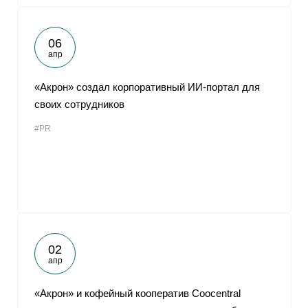
06
апр
«Акрон» создал корпоративный ИИ-портал для
своих сотрудников
#PR
02
апр
«Акрон» и кофейный кооператив Coocentral