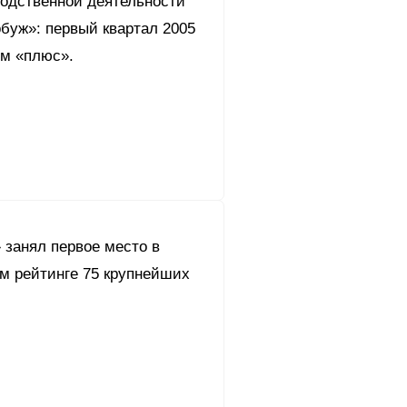
водственной деятельности
буж»: первый квартал 2005
ом «плюс».
 занял первое место в
ом рейтинге 75 крупнейших