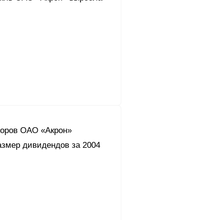
торов ОАО «Акрон»
азмер дивидендов за 2004