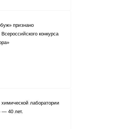
буж» признано
 Всероссийского конкурса
ора»
 химической лаборатории
 — 40 лет.