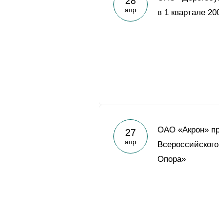
28
апр
в 1 квартале 20
ОАО «Акрон» п
27
апр
Всероссийского
Опора»