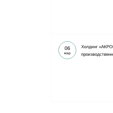
Холдинг «АКРО
06
мар
производственн