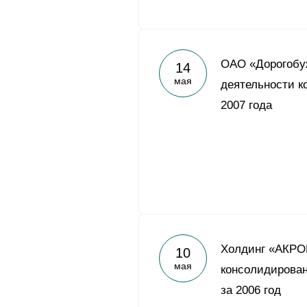
ОАО «Дорогобуж
14
мая
деятельности к
2007 года
Холдинг «АКРО
10
мая
консолидирован
за 2006 год