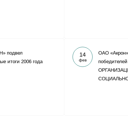
Н» подвел
ОАО «Акрон»
14
фев
ые итоги 2006 года
победителе
ОРГАНИЗАЦ
СОЦИАЛЬНО