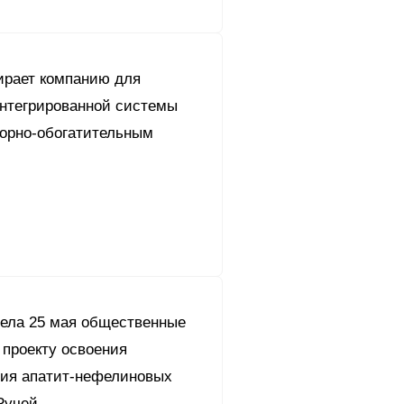
рает компанию для
интегрированной системы
горно-обогатительным
ела 25 мая общественные
 проекту освоения
ия апатит-нефелиновых
Ручей