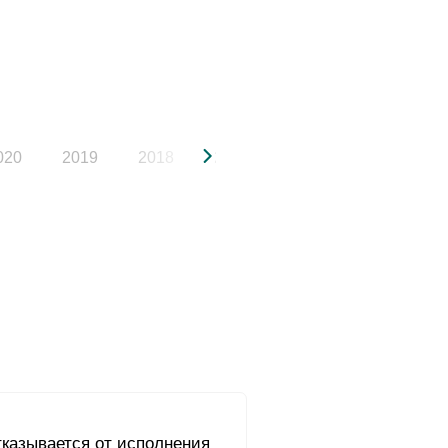
020
2019
2018
2017
2016
2015
тказывается от исполнения