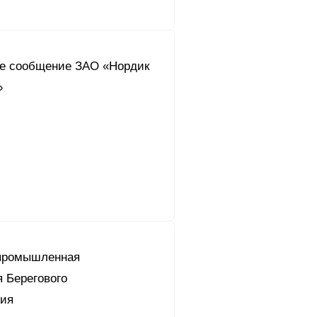
е сообщение ЗАО «Нордик
»
промышленная
 Берегового
ния