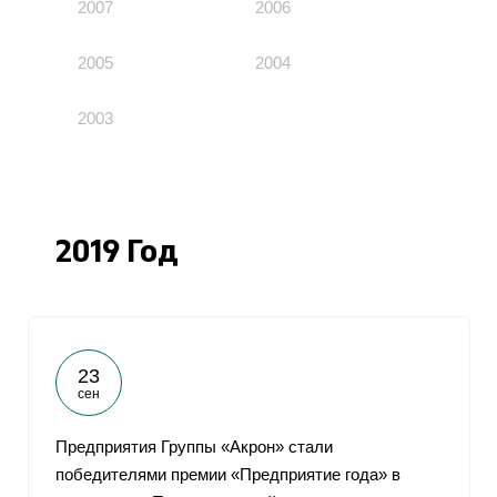
2007
2006
2005
2004
2003
2019 Год
23
сен
Предприятия Группы «Акрон» стали
победителями премии «Предприятие года» в