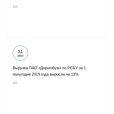
#IR
31
июл
Выручка ПАО «Дорогобуж» по РСБУ за 1
полугодие 2019 года выросла на 13%
#IR