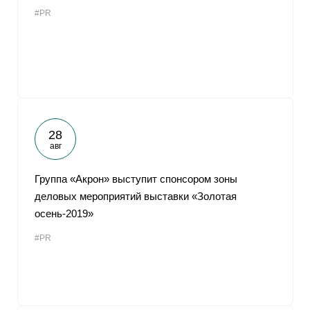
#PR
28
авг
Группа «Акрон» выступит спонсором зоны
деловых мероприятий выставки «Золотая
осень-2019»
#PR