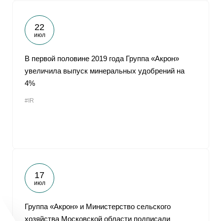
22
июл
В первой половине 2019 года Группа «Акрон»
увеличила выпуск минеральных удобрений на
4%
#IR
17
июл
Группа «Акрон» и Министерство сельского
хозяйства Московской области подписали