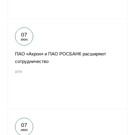
07
июн
ПАО «Акрон» и ПАО РОСБАНК расширяют
сотрудничество
#PR
07
июн