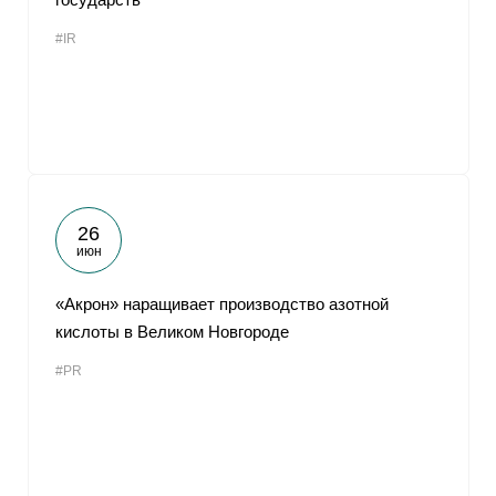
#IR
26
июн
«Акрон» наращивает производство азотной
кислоты в Великом Новгороде
#PR