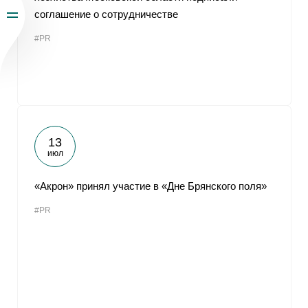
соглашение о сотрудничестве
#PR
13
июл
«Акрон» принял участие в «Дне Брянского поля»
#PR