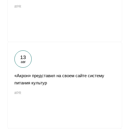
#PR
13
авг
«Акрон» представил на своем сайте систему
питания культур
#PR