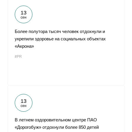
13
сен
Более полутора тысяч человек отдохнули и
укрепили здоровье на социальных объектах
«Акрона»
#PR
13
сен
В летнем оздоровительном центре ПАО
«Дорогобуж» отдохнули более 850 детей