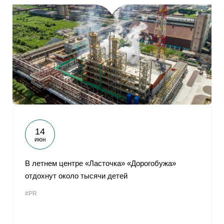
14
июн
В летнем центре «Ласточка» «Дорогобужа»
отдохнут около тысячи детей
#PR