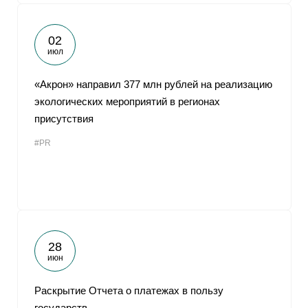
02
июл
«Акрон» направил 377 млн рублей на реализацию
экологических мероприятий в регионах
присутствия
#PR
28
июн
Раскрытие Отчета о платежах в пользу
государств