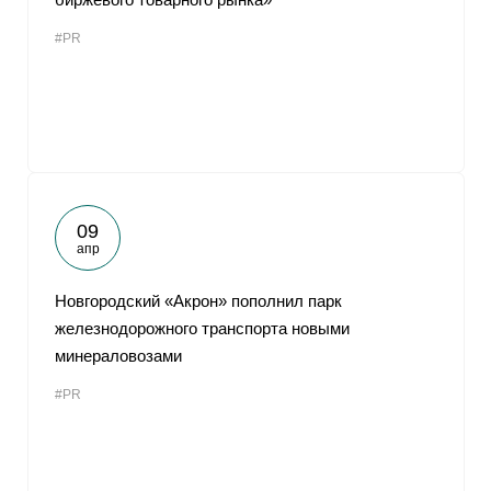
#PR
09
апр
Новгородский «Акрон» пополнил парк
железнодорожного транспорта новыми
минераловозами
#PR