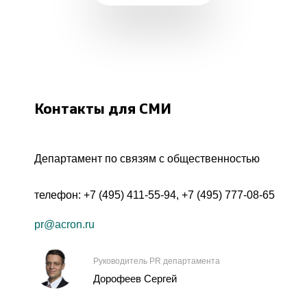
Контакты для СМИ
Департамент по связям с общественностью
телефон:
+7 (495) 411-55-94
,
+7 (495) 777-08-65
pr@acron.ru
Руководитель PR департамента
Дорофеев Сергей