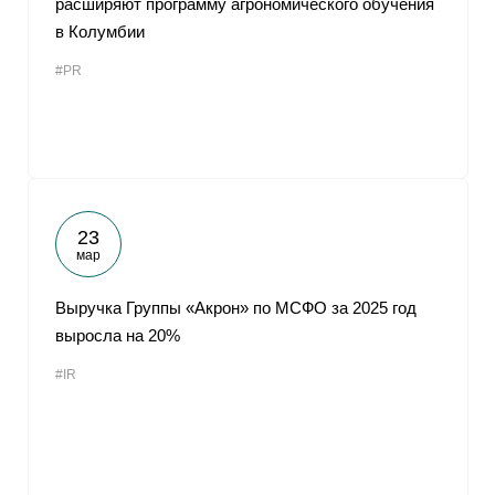
расширяют программу агрономического обучения
в Колумбии
#PR
23
мар
Выручка Группы «Акрон» по МСФО за 2025 год
выросла на 20%
#IR