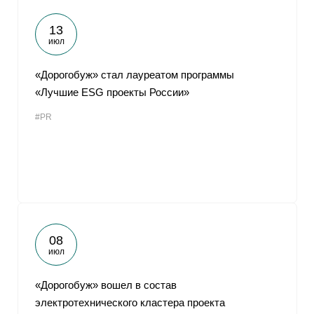
13
июл
«Дорогобуж» стал лауреатом программы
«Лучшие ESG проекты России»
#PR
08
июл
«Дорогобуж» вошел в состав
электротехнического кластера проекта