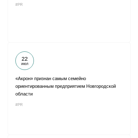
#PR
От
22
июл
«Акрон» признан самым семейно
ориентированным предприятием Новгородской
области
#PR