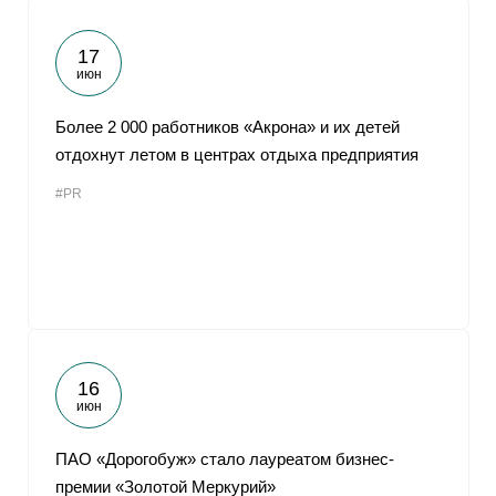
17
июн
Более 2 000 работников «Акрона» и их детей
отдохнут летом в центрах отдыха предприятия
#PR
16
июн
ПАО «Дорогобуж» стало лауреатом бизнес-
премии «Золотой Меркурий»