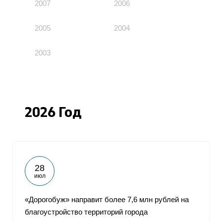
2007
2006
2005
2004
2003
2026 Год
28
июл
«Дорогобуж» направит более 7,6 млн рублей на
благоустройство территорий города