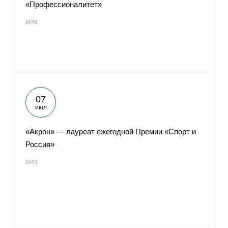
«Профессионалитет»
#PR
07
июл
«Акрон» — лауреат ежегодной Премии «Спорт и
Россия»
#PR