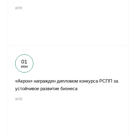
#PR
01
июн
«Акрон» награжден дипломом конкурса РСПП за
устойчивое развитие бизнеса
#PR