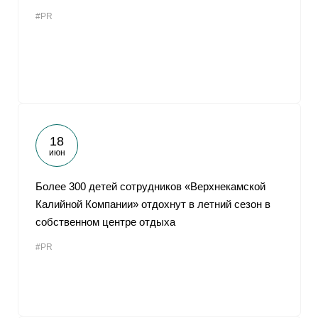
#PR
18
июн
Более 300 детей сотрудников «Верхнекамской
Калийной Компании» отдохнут в летний сезон в
собственном центре отдыха
#PR