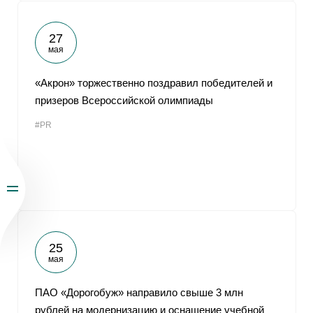
27
мая
«Акрон» торжественно поздравил победителей и
призеров Всероссийской олимпиады
#PR
25
мая
ПАО «Дорогобуж» направило свыше 3 млн
рублей на модернизацию и оснащение учебной