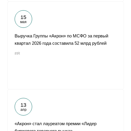
15
мая
Выручка Группы «Акрон» по МСФО за первый
квартал 2026 года составила 52 млрд рублей
#IR
13
апр
«Акрон» стал лауреатом премии «Лидер
биржевого товарного рынка»