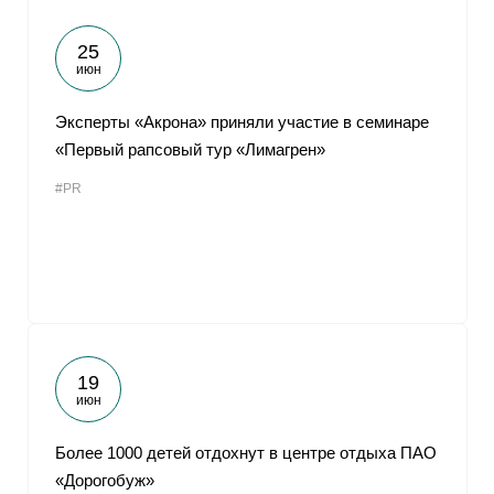
25
июн
Эксперты «Акрона» приняли участие в семинаре
«Первый рапсовый тур «Лимагрен»
#PR
19
июн
Более 1000 детей отдохнут в центре отдыха ПАО
«Дорогобуж»