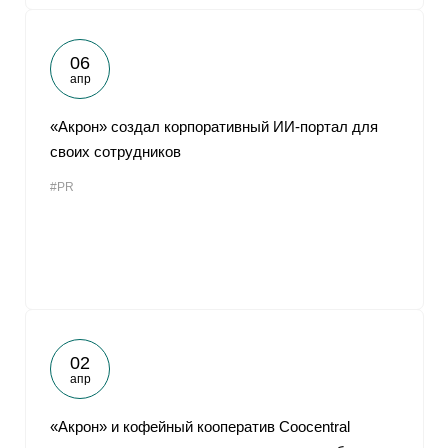
06
апр
«Акрон» создал корпоративный ИИ-портал для
своих сотрудников
#PR
02
апр
«Акрон» и кофейный кооператив Coocentral